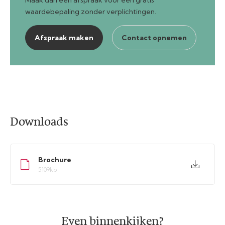
waardebepaling zonder verplichtingen.
Afspraak maken
Contact opnemen
Downloads
Brochure
5109kb
Even binnenkijken?