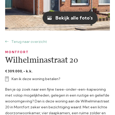
Bekijk alle foto's
Terug naar overzicht
MONTFORT
Wilhelminastraat 20
€ 309.000, - k.k.
Kan ik deze woning betalen?
Ben je op zoek naar een fijne twee-onder-een-kapwoning
met volop mogelijkheden, gelegen in een rustige en geliefde
woonomgeving? Dan is deze woning aan de Wilhelminastraat
20 in Montfort zeker een bezichtiging waard. Met een lichte
doorzonwoonkamer, vier slaapkamers, een ruime zolder en