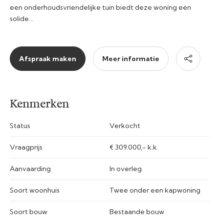
een onderhoudsvriendelijke tuin biedt deze woning een
solide…
Afspraak maken
Meer informatie
Kenmerken
Status
Verkocht
Vraagprijs
€ 309.000,- k.k.
Aanvaarding
In overleg
Soort woonhuis
Twee onder een kapwoning
Soort bouw
Bestaande bouw