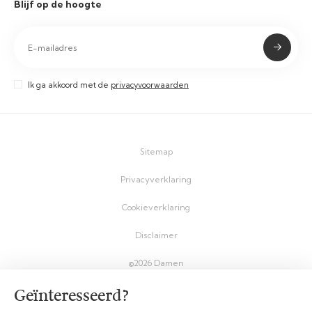
Blijf op de hoogte
Ik ga akkoord met de
privacyvoorwaarden
Sitemap
Privacyverklaring
Cookieverklaring
Disclaimer
©2026 Damen
Geïnteresseerd?