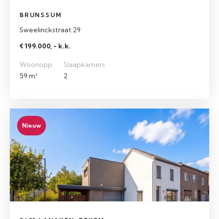
BRUNSSUM
Sweelinckstraat 29
€ 199.000, - k.k.
Woonopp.
Slaapkamers
59 m²
2
Nieuw