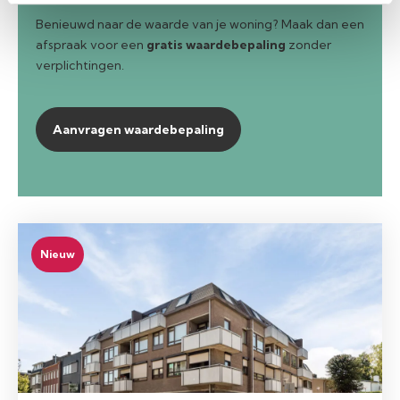
Benieuwd naar de waarde van je woning? Maak dan een
afspraak voor een
gratis waardebepaling
zonder
verplichtingen.
Aanvragen waardebepaling
Nieuw