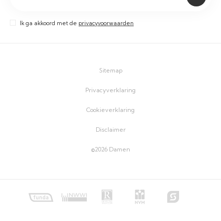
Ik ga akkoord met de
privacyvoorwaarden
Sitemap
Privacyverklaring
Cookieverklaring
Disclaimer
©2026 Damen