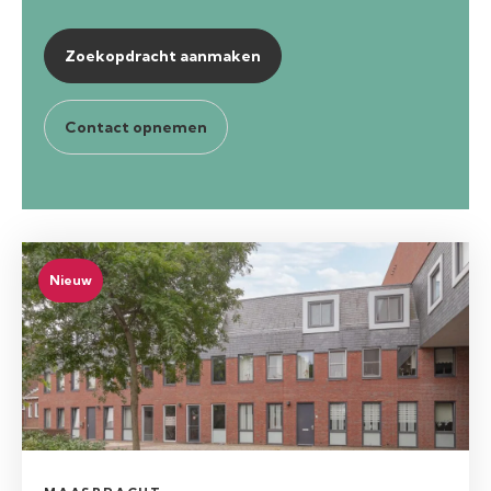
Zoekopdracht aanmaken
Contact opnemen
Nieuw