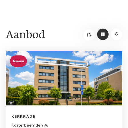
Aanbod
Nieuw
KERKRADE
Kosterbeemden 96