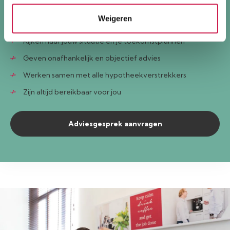
Onze adviseurs:
Weigeren
Komen bij je thuis om alles rustig uit te leggen
Kijken naar jouw situatie én je toekomstplannen
Geven onafhankelijk en objectief advies
Werken samen met alle hypotheekverstrekkers
Zijn altijd bereikbaar voor jou
Adviesgesprek aanvragen