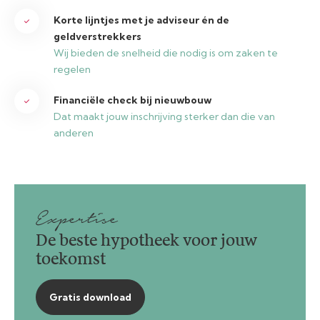
Korte lijntjes met je adviseur én de
geldverstrekkers
Wij bieden de snelheid die nodig is om zaken te
regelen
Financiële check bij nieuwbouw
Dat maakt jouw inschrijving sterker dan die van
anderen
Expertise
De beste hypotheek voor jouw
toekomst
Gratis download