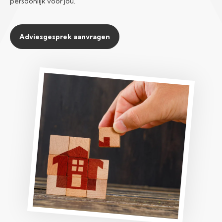
persoonlijk voor jou.
Adviesgesprek aanvragen