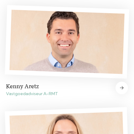
Kenny Aretz
Vastgoedadviseur A-RMT