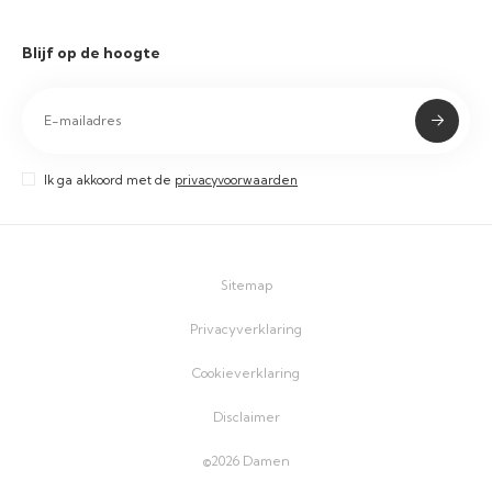
Blijf op de hoogte
Ik ga akkoord met de
privacyvoorwaarden
Sitemap
Privacyverklaring
Cookieverklaring
Disclaimer
©2026 Damen