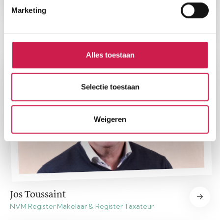
Marketing
Floris Graus
Vastgoedadviseur A-RMT
Alles toestaan
Selectie toestaan
Weigeren
Jos Toussaint
NVM Register Makelaar & Register Taxateur