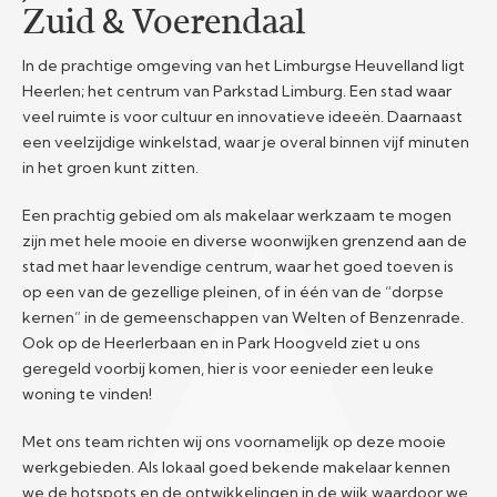
Zuid & Voerendaal
In de prachtige omgeving van het Limburgse Heuvelland ligt
Heerlen; het centrum van Parkstad Limburg. Een stad waar
veel ruimte is voor cultuur en innovatieve ideeën. Daarnaast
een veelzijdige winkelstad, waar je overal binnen vijf minuten
in het groen kunt zitten.
Een prachtig gebied om als makelaar werkzaam te mogen
zijn met hele mooie en diverse woonwijken grenzend aan de
stad met haar levendige centrum, waar het goed toeven is
op een van de gezellige pleinen, of in één van de “dorpse
kernen” in de gemeenschappen van Welten of Benzenrade.
Ook op de Heerlerbaan en in Park Hoogveld ziet u ons
geregeld voorbij komen, hier is voor eenieder een leuke
woning te vinden!
Met ons team richten wij ons voornamelijk op deze mooie
werkgebieden. Als lokaal goed bekende makelaar kennen
we de hotspots en de
ontwikkelingen
in de wijk waardoor we