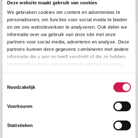
Deze website maakt gebruik van cookies
We gebruiken cookies om content en advertenties te
personaliseren, om functies voor social media te bieden
en om ons websiteverkeer te analyseren. Ook delen we
informatie over uw gebruik van onze site met onze
DE TEAMLEDEN
partners voor social media, adverteren en analyse. Deze
Wij staan voor je klaar
partners kunnen deze gegevens combineren met andere
informatie die u aan ze heeft verstrekt of die ze hebben
verzameld op basis van uw gebruik van hun services.
Toestemmingsselectie
Noodzakelijk
Voorkeuren
Statistieken