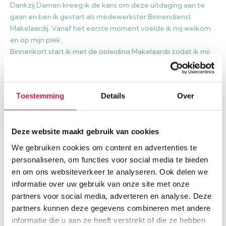
Dankzij Damen kreeg ik de kans om deze uitdaging aan te
gaan en ben ik gestart als medewerkster Binnendienst
Makelaardij. Vanaf het eerste moment voelde ik mij welkom
en op mijn plek.
Binnenkort start ik met de opleiding Makelaardij zodat ik mij
verder kan ontwikkelen. Ik kijk ernaar uit om Damen
Makelaardij te ondersteunen bij de zoektocht van klanten
naar een nieuwe woning!
Toestemming
Details
Over
Terug naar overzicht
Deze website maakt gebruik van cookies
We gebruiken cookies om content en advertenties te
personaliseren, om functies voor social media te bieden
en om ons websiteverkeer te analyseren. Ook delen we
informatie over uw gebruik van onze site met onze
partners voor social media, adverteren en analyse. Deze
partners kunnen deze gegevens combineren met andere
informatie die u aan ze heeft verstrekt of die ze hebben