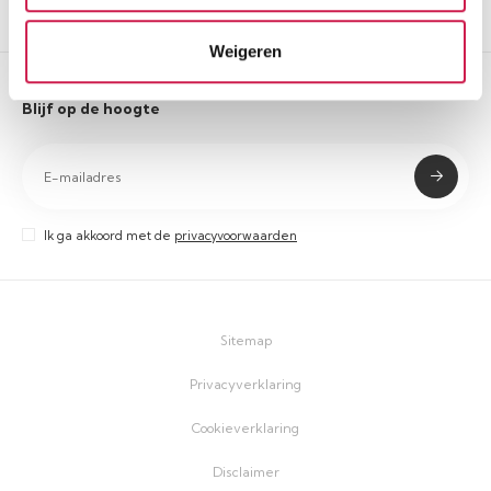
Onze vestigingen
Weigeren
Blijf op de hoogte
Ik ga akkoord met de
privacyvoorwaarden
Sitemap
Privacyverklaring
Cookieverklaring
Disclaimer