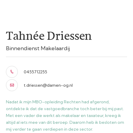
Tahnée Driessen
Binnendienst Makelaardij
0455712255
t.driessen@damen-og.nl
Nadat ik mijn MBO-opleiding Rechten had afgerond,
ontdekte ik dat de vastgoedbranche toch beter bij mij past.
Met een vader die werkt als makelaar en taxateur, kreeg ik
altijd al iets mee van dit beroep. Daarom heb ik besloten om
mij verder te gaan verdiepen in deze sector.