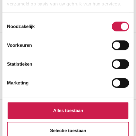
Tahnée Driessen
verzameld op basis van uw gebruik van hun services.
Toestemmingsselectie
Noodzakelijk
Voorkeuren
Statistieken
Marketing
Navigatie
Alles toestaan
Ontdek Damen
Selectie toestaan