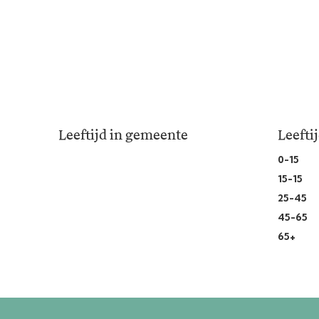
Leeftijd in gemeente
Leefti
0-15
15-15
25-45
45-65
65+