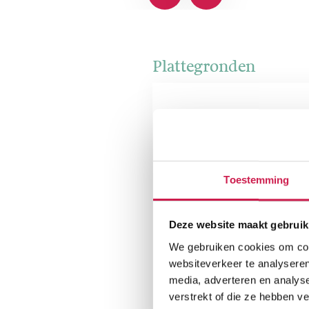
Plattegronden
Toestemming
Deze website maakt gebruik
We gebruiken cookies om cont
websiteverkeer te analyseren
media, adverteren en analys
verstrekt of die ze hebben v