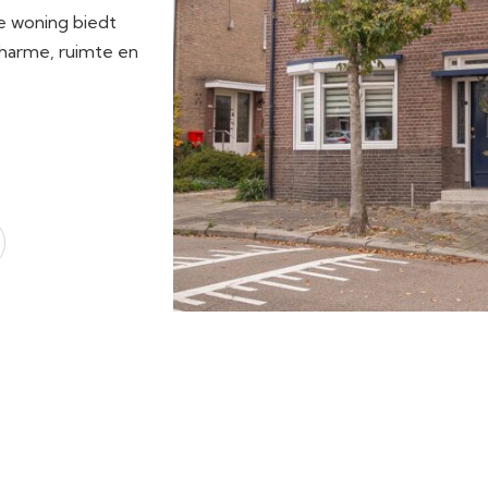
e woning biedt
charme, ruimte en