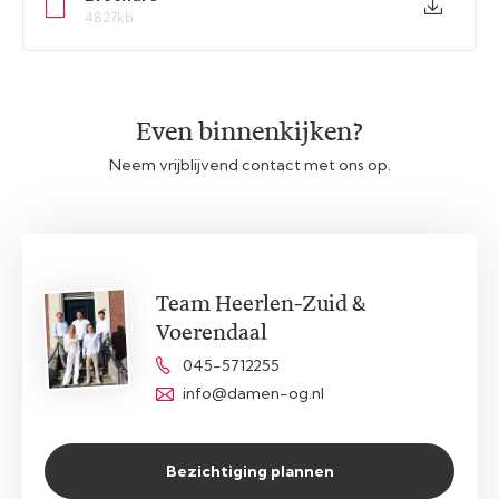
4827kb
Even binnenkijken?
Neem vrijblijvend contact met ons op.
Team Heerlen-Zuid &
Voerendaal
045-5712255
info@damen-og.nl
Bezichtiging plannen