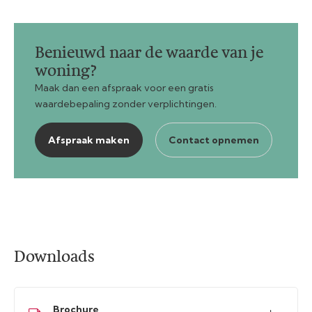
Benieuwd naar de waarde van je
woning?
Maak dan een afspraak voor een gratis
waardebepaling zonder verplichtingen.
Afspraak maken
Contact opnemen
Downloads
Brochure