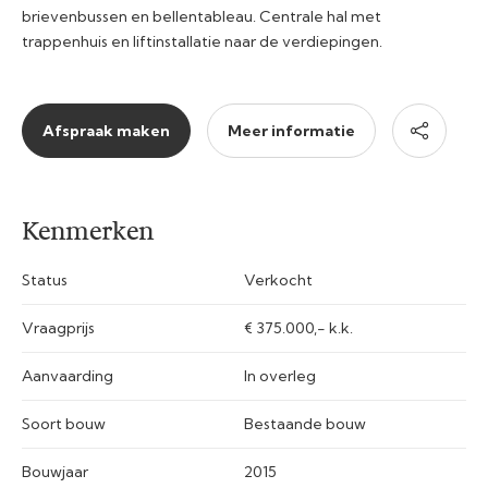
brievenbussen en bellentableau. Centrale hal met
trappenhuis en liftinstallatie naar de verdiepingen.
Afspraak maken
Meer informatie
Kenmerken
Status
Verkocht
Vraagprijs
€ 375.000,- k.k.
Aanvaarding
In overleg
Soort bouw
Bestaande bouw
Bouwjaar
2015