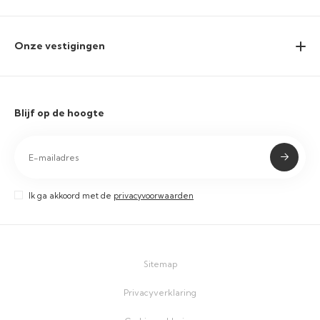
Onze vestigingen
Blijf op de hoogte
Ik ga akkoord met de
privacyvoorwaarden
Sitemap
Privacyverklaring