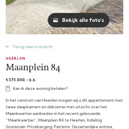
Bekijk alle foto's
Terug naar overzicht
HEERLEN
Maanplein 84
€ 375.000, - k.k.
Kan ik deze woning betalen?
In het centrum van Heerlen mogen wij u dit appartement met
twee slaapkamers en dakterras met uitzicht over het
Maankwartier aanbieden in het recent gebouwde
‘’Maankwartier’’, Maanplein 84 te Heerlen. Indeling
Souterrain: Privéberging. Parterre: Gezamenlijke entree,