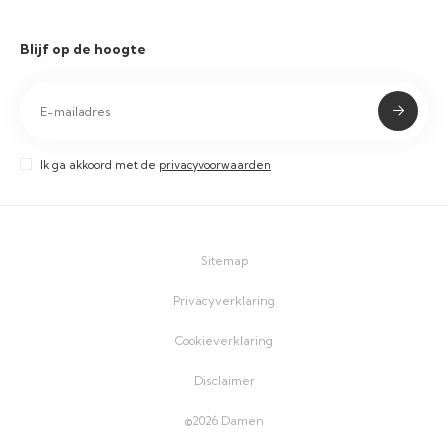
Blijf op de hoogte
Ik ga akkoord met de
privacyvoorwaarden
Sitemap
Privacyverklaring
Cookieverklaring
Disclaimer
©2026 Damen