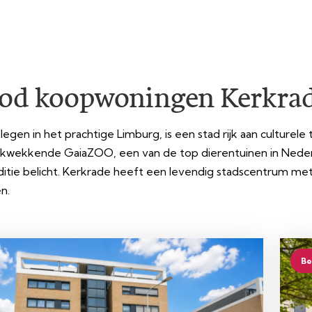
od koopwoningen Kerkra
egen in het prachtige Limburg, is een stad rijk aan culturele 
kwekkende GaiaZOO, een van de top dierentuinen in Nederl
itie belicht. Kerkrade heeft een levendig stadscentrum met 
n.
Be