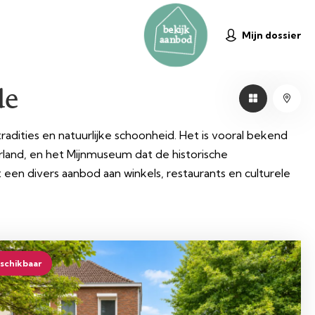
bekijk
Mijn dossier
aanbod
de
tradities en natuurlijke schoonheid. Het is vooral bekend
and, en het Mijnmuseum dat de historische
een divers aanbod aan winkels, restaurants en culturele
schikbaar