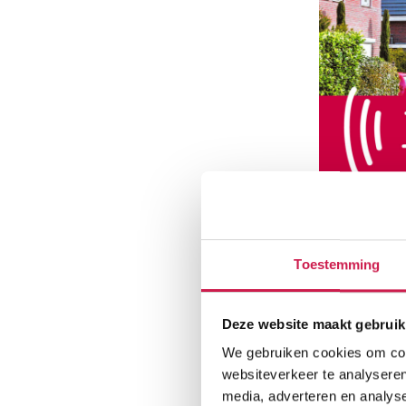
Toestemming
Beschikba
Deze website maakt gebruik
We gebruiken cookies om cont
websiteverkeer te analyseren
media, adverteren en analys