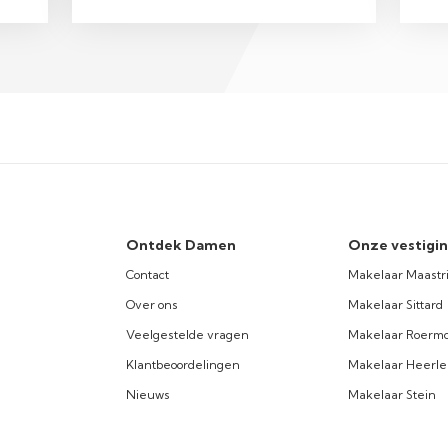
Ontdek Damen
Onze vestigi
Contact
Makelaar Maastr
Over ons
Makelaar Sittard
Veelgestelde vragen
Makelaar Roerm
Klantbeoordelingen
Makelaar Heerl
Nieuws
Makelaar Stein