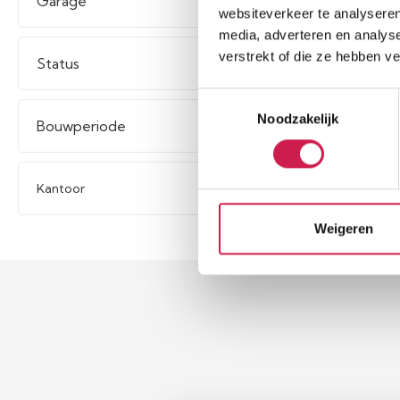
Garage
websiteverkeer te analyseren
media, adverteren en analys
verstrekt of die ze hebben v
Status
Toestemmingsselectie
Noodzakelijk
Bouwperiode
Kantoor
Weigeren