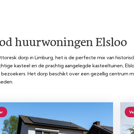
od huurwoningen Elsloo
pittoresk dorp in Limburg, het is de perfecte mix van hist
rachtige kasteel en de prachtig aangelegde kasteeltuinen, E
 bezoekers. Het dorp beschikt over een gezellig centrum m
heden.
ar
Ve