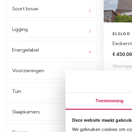
Soort bouw
Ligging
ELSLOO
Eeckers
Energielabel
€ 450.000
Woonopp
Voorzieningen
129 m²
Tuin
Toestemming
Slaapkamers
Deze website maakt gebruik
We gebruiken cookies om cont