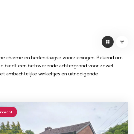
orische charme en hedendaagse voorzieningen. Bekend om
lsloo biedt een betoverende achtergrond voor zowel
et ambachtelijke winkeltjes en uitnodigende
rkocht