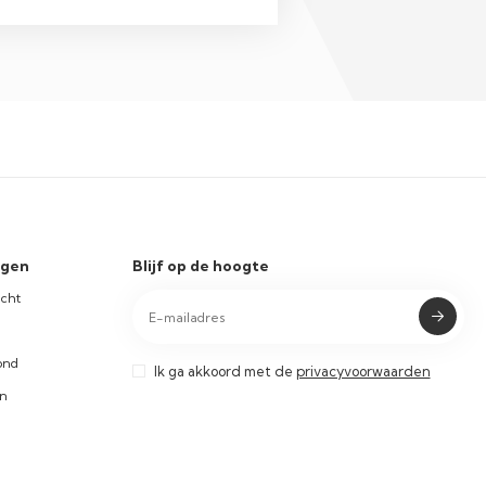
ngen
Blijf op de hoogte
icht
ond
Ik ga akkoord met de
privacyvoorwaarden
en