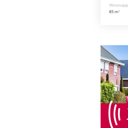
Woonopp
85 m²