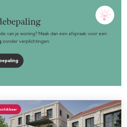
debepaling
de van je woning? Maak dan een afspraak voor een
g
zonder verplichtingen.
bepaling
schikbaar