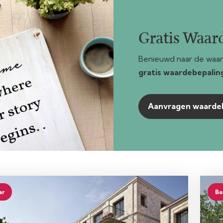
Gratis Waar
Benieuwd naar de waar
gratis waardebepalin
Aanvragen waarde
ar
Be