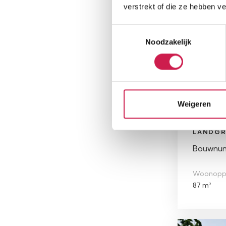
verstrekt of die ze hebben v
Toestemmingsselectie
Beschikba
Noodzakelijk
Weigeren
LANDGR
Bouwnumm
Woonopp
87 m²