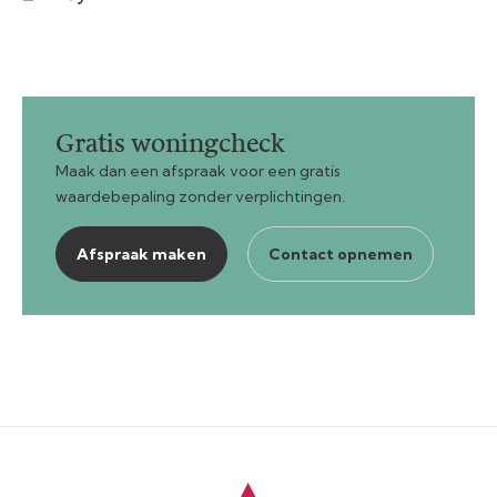
Gratis woningcheck
Maak dan een afspraak voor een gratis
waardebepaling zonder verplichtingen.
Afspraak maken
Contact opnemen