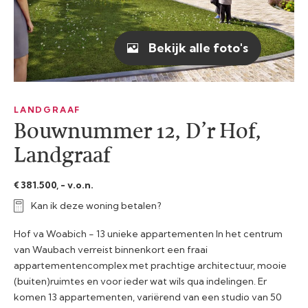
Bekijk alle foto's
LANDGRAAF
Bouwnummer 12, D’r Hof,
Landgraaf
€ 381.500, - v.o.n.
Kan ik deze woning betalen?
Hof va Woabich - 13 unieke appartementen In het centrum
van Waubach verreist binnenkort een fraai
appartementencomplex met prachtige architectuur, mooie
(buiten)ruimtes en voor ieder wat wils qua indelingen. Er
komen 13 appartementen, variërend van een studio van 50