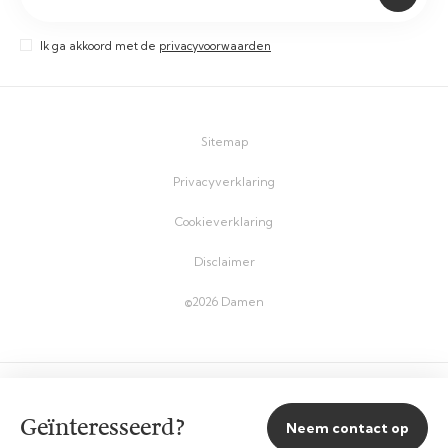
Ik ga akkoord met de
privacyvoorwaarden
Sitemap
Privacyverklaring
Cookieverklaring
Disclaimer
©2026 Damen
Geïnteresseerd?
Neem contact op