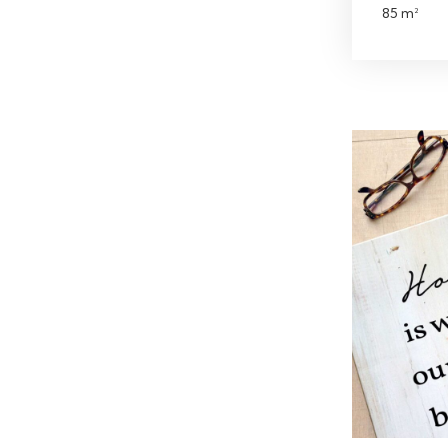
85 m²