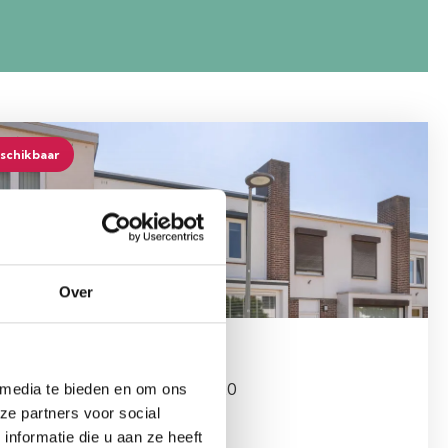
schikbaar
Over
AASTRICHT
élène Schoenmaeckersstraat 20
 media te bieden en om ons
ze partners voor social
350.000, - k.k.
nformatie die u aan ze heeft