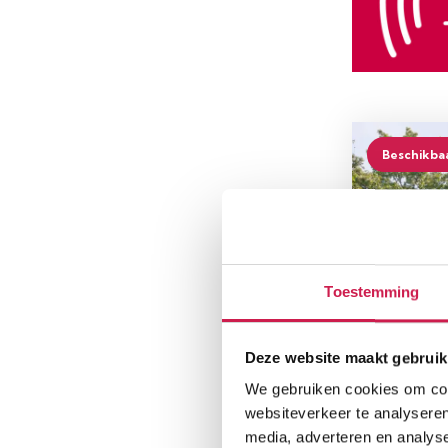
Beschikba
Toestemming
Deze website maakt gebruik
HEERLE
Zeswege
We gebruiken cookies om cont
websiteverkeer te analyseren
€ 182.000
media, adverteren en analys