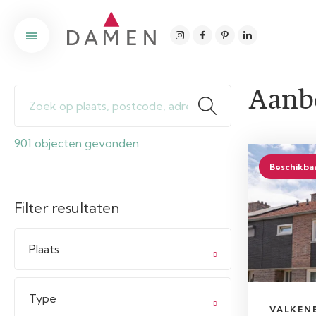
Aanb
901 objecten gevonden
Beschikba
Filter resultaten
Plaats
Type
VALKEN