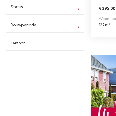
Status
€ 295.000
Woonopp
Bouwperiode
129 m²
Kantoor