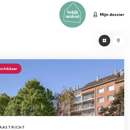
bekijk
Mijn dossier
aanbod
schikbaar
AASTRICHT