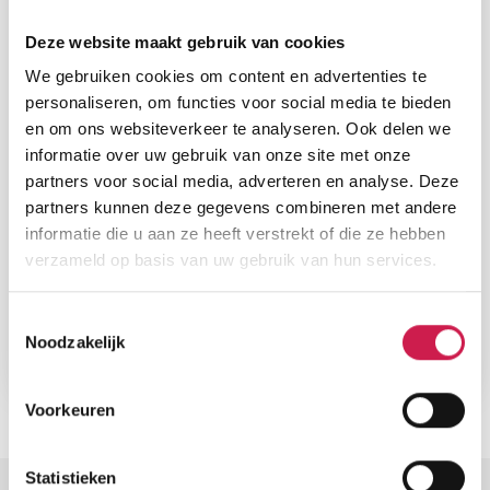
Deze website maakt gebruik van cookies
We gebruiken cookies om content en advertenties te
personaliseren, om functies voor social media te bieden
en om ons websiteverkeer te analyseren. Ook delen we
informatie over uw gebruik van onze site met onze
partners voor social media, adverteren en analyse. Deze
ROERMOND
partners kunnen deze gegevens combineren met andere
informatie die u aan ze heeft verstrekt of die ze hebben
Maashaven 26
verzameld op basis van uw gebruik van hun services.
€ 1.168, - p/m
Woonopp.
Slaapkamers
Toestemmingsselectie
122 m²
2
Noodzakelijk
Voorkeuren
Statistieken