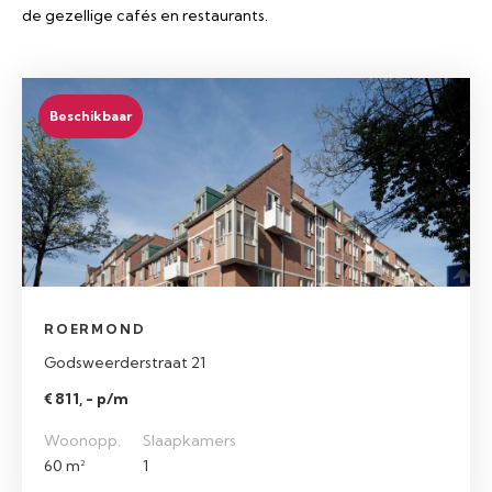
de gezellige cafés en restaurants.
Beschikbaar
ROERMOND
Godsweerderstraat 21
€ 811, - p/m
Woonopp.
Slaapkamers
60 m²
1