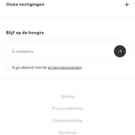
Onze vestigingen
Blijf op de hoogte
Ik ga akkoord met de
privacyvoorwaarden
Sitemap
Privacyverklaring
Cookieverklaring
Disclaimer