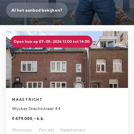
Al het aanbod bekijken?
Open huis op 07-08-2026 13:00 tot 14:00
MAASTRICHT
Wycker Grachtstraat 44
€ 479.000, - k.k.
Woonopp.
Perceel
Slaapkamers