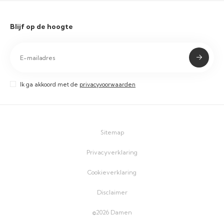
Blijf op de hoogte
Ik ga akkoord met de
privacyvoorwaarden
Sitemap
Privacyverklaring
Cookieverklaring
Disclaimer
©2026 Damen