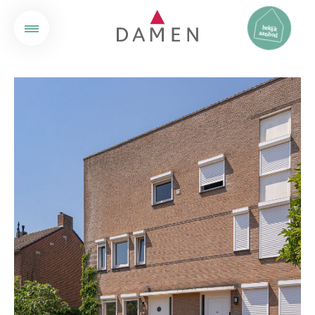
bekijk
aanbod