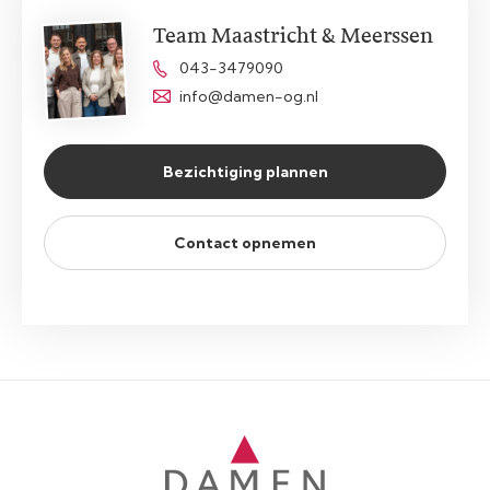
Team Maastricht & Meerssen
043-3479090
info@damen-og.nl
Bezichtiging plannen
Contact opnemen