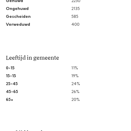
Gehuwd
2230
Ongehuwd
2135
Gescheiden
585
Verweduwd
400
Leeftijd in gemeente
0-15
11%
15-15
19%
25-45
24%
45-65
26%
65+
20%