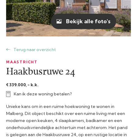
Bekijk alle foto's
Terug naar overzicht
MAASTRICHT
Haakbusruwe 24
€ 339.000, - k.k.
Kan ik deze woning betalen?
Unieke kans om in een ruime hoekwoning te wonen in
Malberg. Dit object beschikt over een ruime living met een
moderne open keuken, 4 slaapkamers, badkamer en een
onderhoudsvriendelijke achtertuin met achterom. Het pand
is gelegen aan de Haakbusruwe 24, op een rustige locatie in