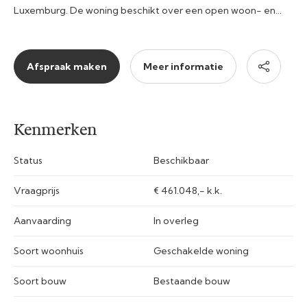
Luxemburg. De woning beschikt over een open woon- en…
Afspraak maken
Meer informatie
Kenmerken
Status
Beschikbaar
Vraagprijs
€ 461.048,- k.k.
Aanvaarding
In overleg
Soort woonhuis
Geschakelde woning
Soort bouw
Bestaande bouw