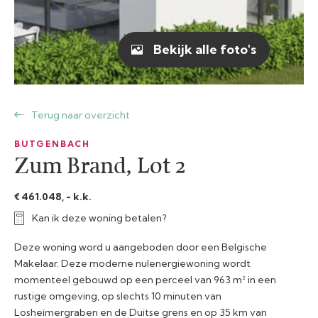
Bekijk alle foto's
Terug naar overzicht
BUTGENBACH
Zum Brand, Lot 2
€ 461.048, - k.k.
Kan ik deze woning betalen?
Deze woning word u aangeboden door een Belgische
Makelaar. Deze moderne nulenergiewoning wordt
momenteel gebouwd op een perceel van 963 m² in een
rustige omgeving, op slechts 10 minuten van
Losheimergraben en de Duitse grens en op 35 km van