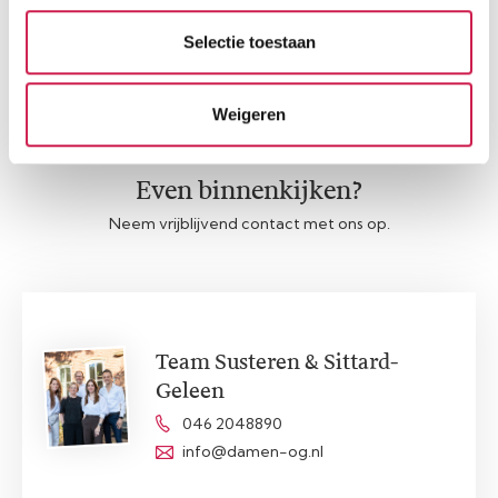
Afspraak maken
Contact opnemen
Selectie toestaan
Weigeren
Even binnenkijken?
Neem vrijblijvend contact met ons op.
Team Susteren & Sittard-
Geleen
046 2048890
info@damen-og.nl