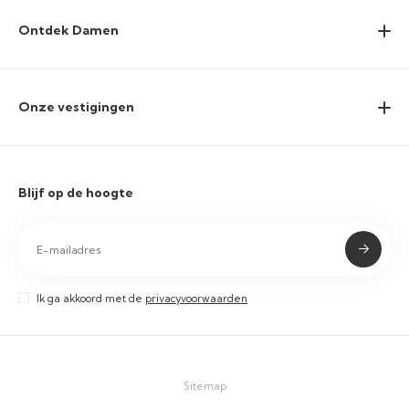
Ontdek Damen
Onze vestigingen
Blijf op de hoogte
Ik ga akkoord met de
privacyvoorwaarden
Sitemap