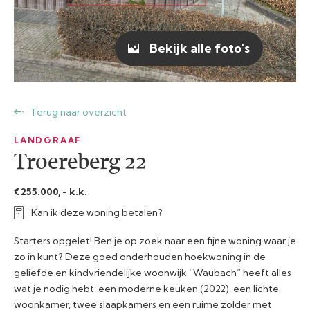
Bekijk alle foto's
Terug naar overzicht
LANDGRAAF
Troereberg 22
€ 255.000, - k.k.
Kan ik deze woning betalen?
Starters opgelet! Ben je op zoek naar een fijne woning waar je
zo in kunt? Deze goed onderhouden hoekwoning in de
geliefde en kindvriendelijke woonwijk “Waubach” heeft alles
wat je nodig hebt: een moderne keuken (2022), een lichte
woonkamer, twee slaapkamers en een ruime zolder met