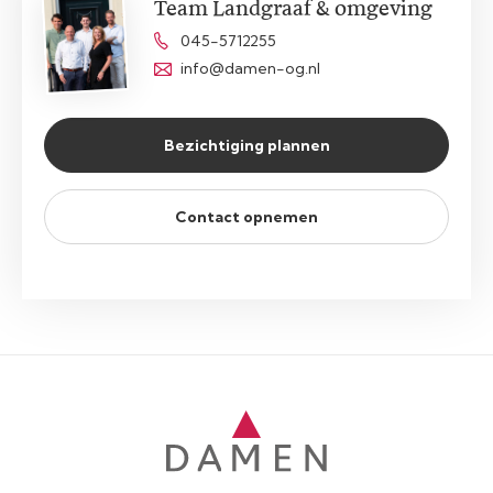
Team Landgraaf & omgeving
045-5712255
info@damen-og.nl
Bezichtiging plannen
Contact opnemen