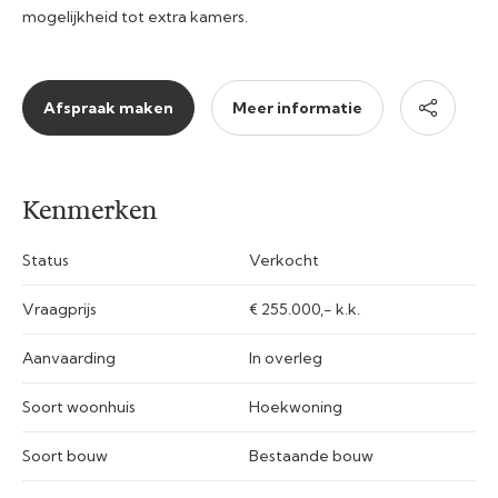
mogelijkheid tot extra kamers.
Afspraak maken
Meer informatie
Kenmerken
Status
Verkocht
Vraagprijs
€ 255.000,- k.k.
Aanvaarding
In overleg
Soort woonhuis
Hoekwoning
Soort bouw
Bestaande bouw