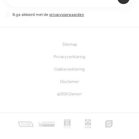
Ik ga akkoord met de
privacyvoorwaarden
Sitemap
Privacyverklaring
Cookieverklaring
Disclaimer
©2026 Damen