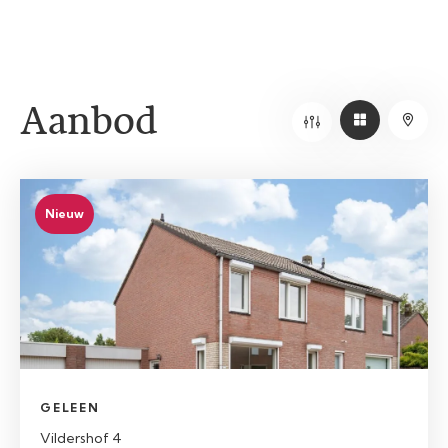
Aanbod
Nieuw
GELEEN
Vildershof 4