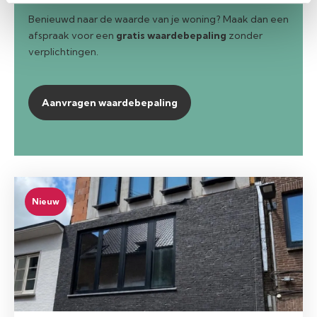
Benieuwd naar de waarde van je woning? Maak dan een
afspraak voor een
gratis waardebepaling
zonder
verplichtingen.
Aanvragen waardebepaling
Nieuw