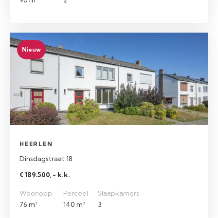
90 m²
2
Nieuw
HEERLEN
Dinsdagstraat 18
€ 189.500, - k.k.
Woonopp.
Perceel
Slaapkamers
76 m²
140 m²
3