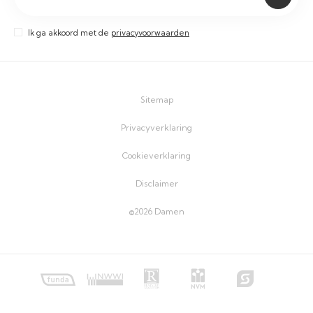
Ik ga akkoord met de
privacyvoorwaarden
Sitemap
Privacyverklaring
Cookieverklaring
Disclaimer
©2026 Damen