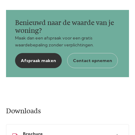
Benieuwd naar de waarde van je
woning?
Maak dan een afspraak voor een gratis
waardebepaling zonder verplichtingen.
Afspraak maken
Contact opnemen
Downloads
Brochure