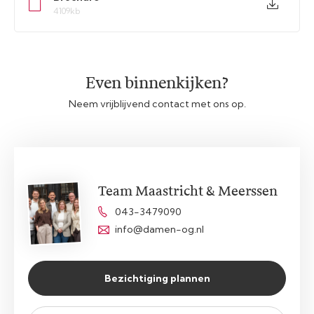
4109kb
Even binnenkijken?
Neem vrijblijvend contact met ons op.
Team Maastricht & Meerssen
043-3479090
info@damen-og.nl
Bezichtiging plannen