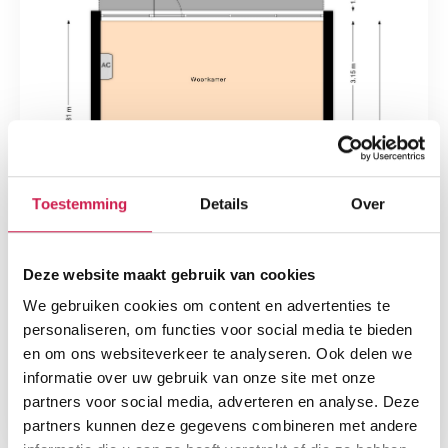
Toestemming
Details
Over
Deze website maakt gebruik van cookies
We gebruiken cookies om content en advertenties te
personaliseren, om functies voor social media te bieden
en om ons websiteverkeer te analyseren. Ook delen we
informatie over uw gebruik van onze site met onze
partners voor social media, adverteren en analyse. Deze
partners kunnen deze gegevens combineren met andere