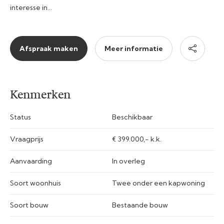
interesse in…
Afspraak maken
Meer informatie
Kenmerken
Status
Beschikbaar
Vraagprijs
€ 399.000,- k.k.
Aanvaarding
In overleg
Soort woonhuis
Twee onder een kapwoning
Soort bouw
Bestaande bouw