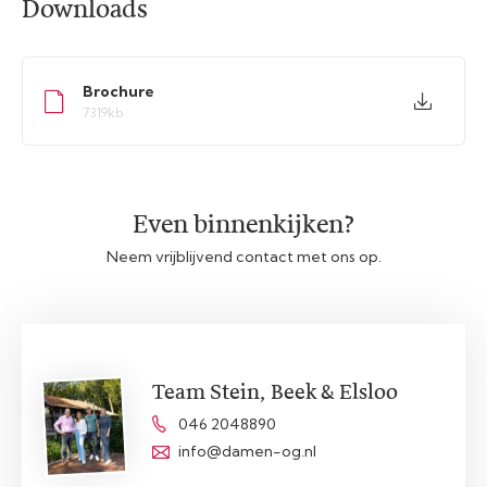
Downloads
Brochure
7319kb
Even binnenkijken?
Neem vrijblijvend contact met ons op.
Team Stein, Beek & Elsloo
046 2048890
info@damen-og.nl