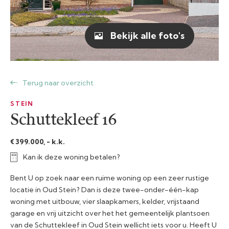
Bekijk alle foto's
Terug naar overzicht
STEIN
Schuttekleef 16
€ 399.000, - k.k.
Kan ik deze woning betalen?
Bent U op zoek naar een ruime woning op een zeer rustige
locatie in Oud Stein? Dan is deze twee-onder-één-kap
woning met uitbouw, vier slaapkamers, kelder, vrijstaand
garage en vrij uitzicht over het het gemeentelijk plantsoen
van de Schuttekleef in Oud Stein wellicht iets voor u. Heeft U