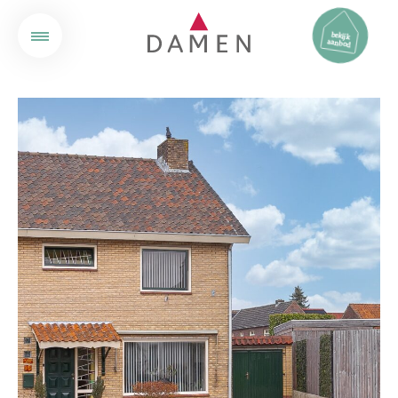
bekijk
aanbod