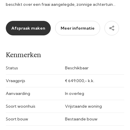
beschikt over een fraai aangelegde, zonnige achtertuin…
Afspraak maken
Meer informatie
Kenmerken
Status
Beschikbaar
Vraagprijs
€ 649.000,- k.k.
Aanvaarding
In overleg
Soort woonhuis
Vrijstaande woning
Soort bouw
Bestaande bouw