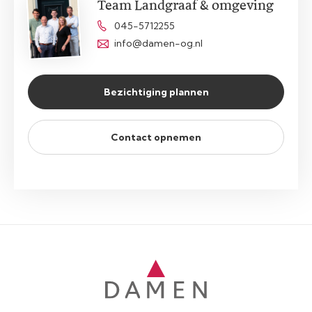
Team Landgraaf & omgeving
045-5712255
info@damen-og.nl
Bezichtiging plannen
Contact opnemen