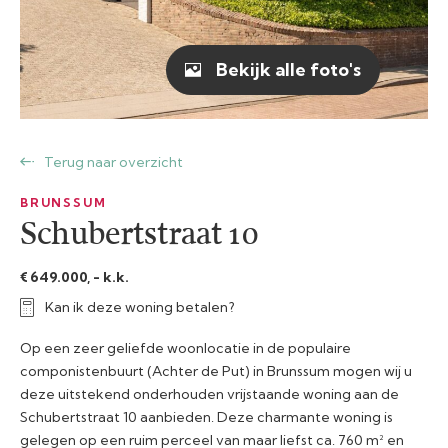
Bekijk alle foto's
Terug naar overzicht
BRUNSSUM
Schubertstraat 10
€ 649.000, - k.k.
Kan ik deze woning betalen?
Op een zeer geliefde woonlocatie in de populaire
componistenbuurt (Achter de Put) in Brunssum mogen wij u
deze uitstekend onderhouden vrijstaande woning aan de
Schubertstraat 10 aanbieden. Deze charmante woning is
gelegen op een ruim perceel van maar liefst ca. 760 m² en