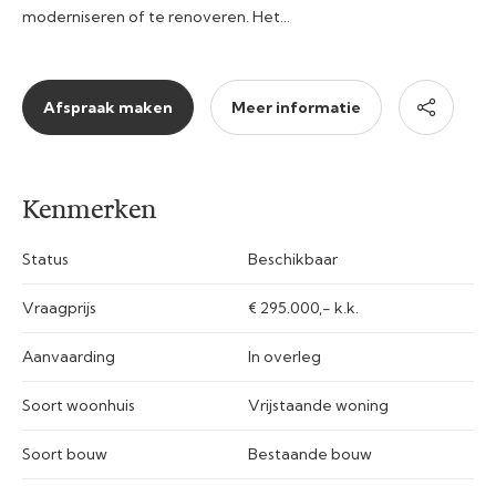
moderniseren of te renoveren. Het…
Afspraak maken
Meer informatie
Kenmerken
Status
Beschikbaar
Vraagprijs
€ 295.000,- k.k.
Aanvaarding
In overleg
Soort woonhuis
Vrijstaande woning
Soort bouw
Bestaande bouw