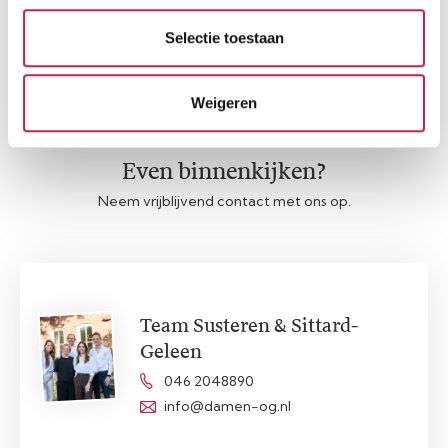
Afspraak maken
Contact opnemen
Selectie toestaan
Weigeren
Even binnenkijken?
Neem vrijblijvend contact met ons op.
Team Susteren & Sittard-
Geleen
046 2048890
info@damen-og.nl