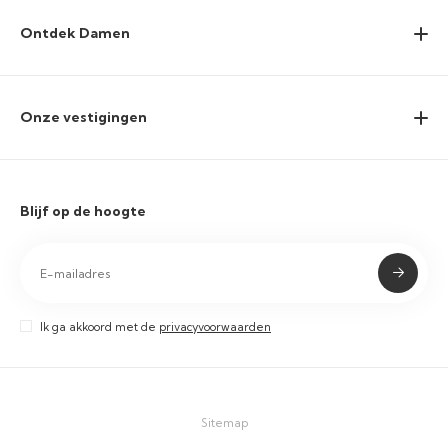
Ontdek Damen
Onze vestigingen
Blijf op de hoogte
Ik ga akkoord met de
privacyvoorwaarden
Sitemap