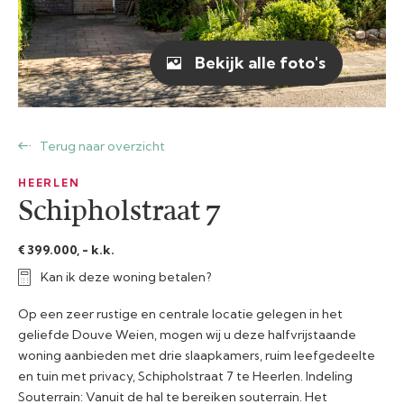
Bekijk alle foto's
Terug naar overzicht
HEERLEN
Schipholstraat 7
€ 399.000, - k.k.
Kan ik deze woning betalen?
Op een zeer rustige en centrale locatie gelegen in het
geliefde Douve Weien, mogen wij u deze halfvrijstaande
woning aanbieden met drie slaapkamers, ruim leefgedeelte
en tuin met privacy, Schipholstraat 7 te Heerlen. Indeling
Souterrain: Vanuit de hal te bereiken souterrain. Het