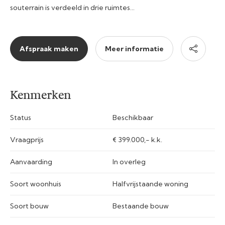
souterrain is verdeeld in drie ruimtes…
Afspraak maken
Meer informatie
Kenmerken
Status
Beschikbaar
Vraagprijs
€ 399.000,- k.k.
Aanvaarding
In overleg
Soort woonhuis
Halfvrijstaande woning
Soort bouw
Bestaande bouw