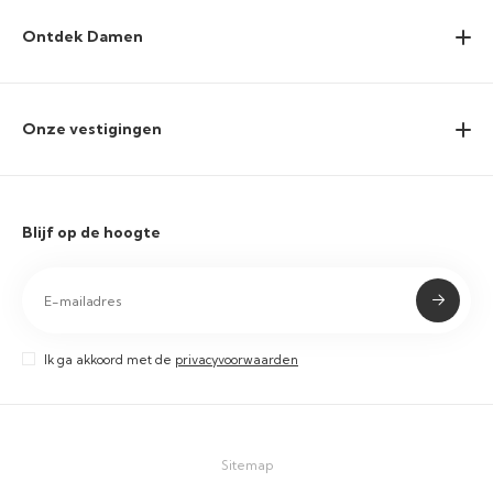
Ontdek Damen
Onze vestigingen
Blijf op de hoogte
Ik ga akkoord met de
privacyvoorwaarden
Sitemap