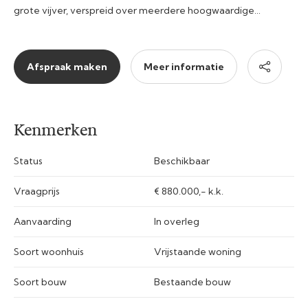
grote vijver, verspreid over meerdere hoogwaardige…
Afspraak maken
Meer informatie
Kenmerken
Status
Beschikbaar
Vraagprijs
€ 880.000,- k.k.
Aanvaarding
In overleg
Soort woonhuis
Vrijstaande woning
Soort bouw
Bestaande bouw