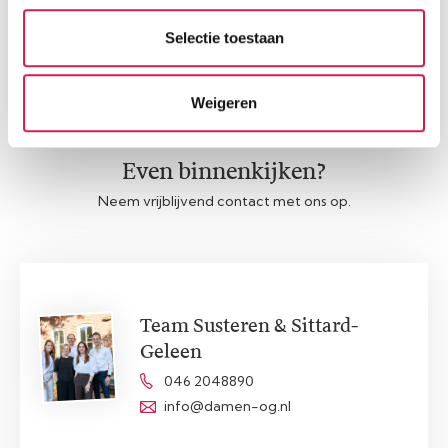
Afspraak maken
Contact opnemen
Selectie toestaan
Weigeren
Even binnenkijken?
Neem vrijblijvend contact met ons op.
Team Susteren & Sittard-
Geleen
046 2048890
info@damen-og.nl