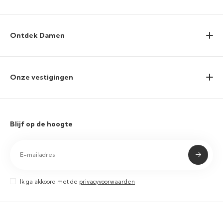
Ontdek Damen
Onze vestigingen
Blijf op de hoogte
Ik ga akkoord met de
privacyvoorwaarden