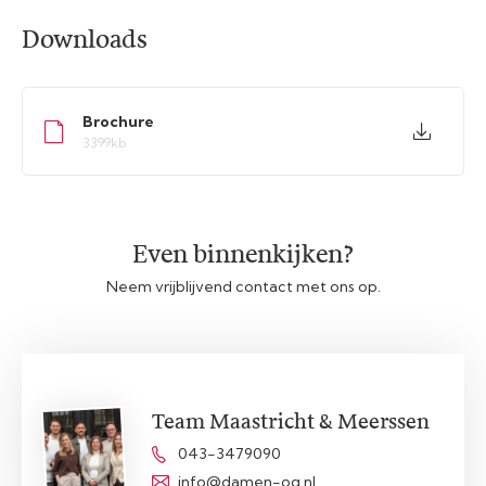
Downloads
Brochure
3399kb
Even binnenkijken?
Neem vrijblijvend contact met ons op.
Team Maastricht & Meerssen
043-3479090
info@damen-og.nl