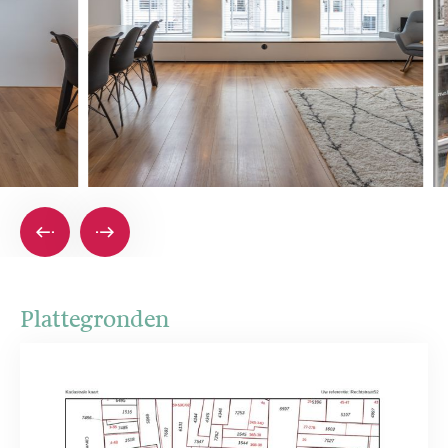
Plattegronden