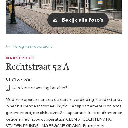
Bekijk alle foto's
Terug naar overzicht
MAASTRICHT
Rechtstraat 52 A
€ 1.795, - p/m
Kan ik deze woning betalen?
Modern appartement op de eerste verdieping met dakterras
in het bruisende stadsdeel Wyck. Het appartement is onlangs
gerenoveerd, beschikt over 2 slaapkamers, luxe badkamer en
keuken met inbouwapparatuur. GÉÉN STUDENTEN / NO
STUDENTS! INDELING BEGANE GROND: Entree met