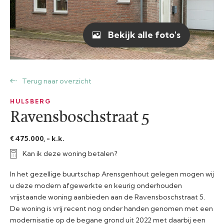
Bekijk alle foto's
Terug naar overzicht
HULSBERG
Ravensboschstraat 5
€ 475.000, - k.k.
Kan ik deze woning betalen?
In het gezellige buurtschap Arensgenhout gelegen mogen wij
u deze modern afgewerkte en keurig onderhouden
vrijstaande woning aanbieden aan de Ravensboschstraat 5.
De woning is vrij recent nog onder handen genomen met een
modernisatie op de begane grond uit 2022 met daarbij een