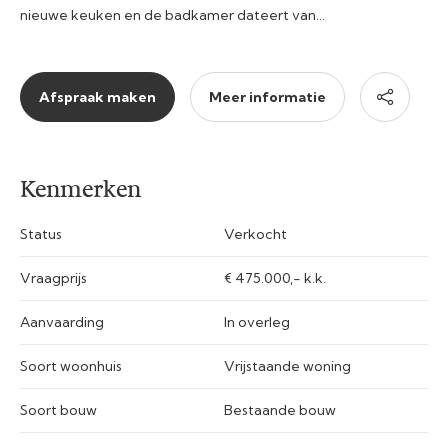
nieuwe keuken en de badkamer dateert van…
Afspraak maken
Meer informatie
Kenmerken
Status
Verkocht
Vraagprijs
€ 475.000,- k.k.
Aanvaarding
In overleg
Soort woonhuis
Vrijstaande woning
Soort bouw
Bestaande bouw