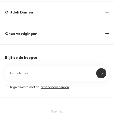
Ontdek Damen
Onze vestigingen
Blijf op de hoogte
Ik ga akkoord met de
privacyvoorwaarden
Sitemap