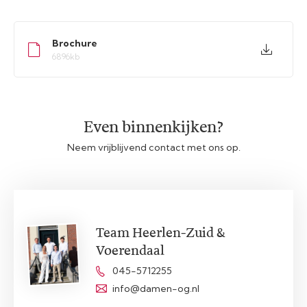
Brochure
6896kb
Even binnenkijken?
Neem vrijblijvend contact met ons op.
Team Heerlen-Zuid &
Voerendaal
045-5712255
info@damen-og.nl