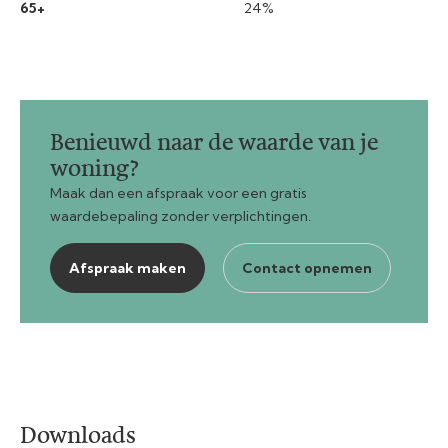
65+
24%
Benieuwd naar de waarde van je
woning?
Maak dan een afspraak voor een gratis
waardebepaling zonder verplichtingen.
Afspraak maken
Contact opnemen
Downloads