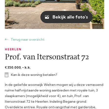
Bekijk alle foto's
Terug naar overzicht
HEERLEN
Prof. van Itersonstraat 72
€ 350.000, - k.k.
Kan ik deze woning betalen?
In de geliefde woonwijk Welten mogen wij u deze verrassend
ruime halfvrijstaande woning aanbieden met royale tuin, 3
slaapkamers (mogelijkheid voor 4), en tuin, Prof. van
Itersonstraat 72 te Heerlen. Indeling Begane grond:
Overdekte entree. Royale ontvangsthal met garderobe,