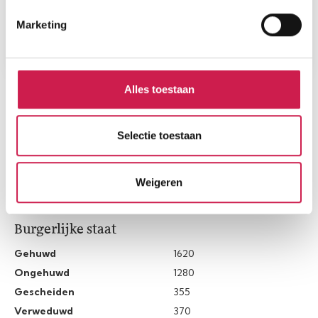
Marketing
Alles toestaan
STATISTIEKEN
Selectie toestaan
Cijfers voor de wijk
Weigeren
Burgerlijke staat
Gehuwd
1620
Ongehuwd
1280
Gescheiden
355
Verweduwd
370