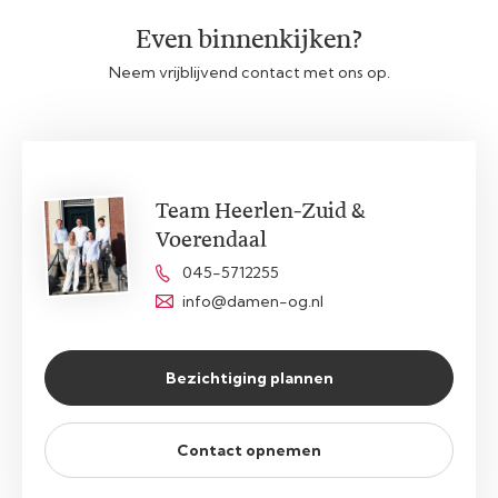
Even binnenkijken?
Neem vrijblijvend contact met ons op.
Team Heerlen-Zuid &
Voerendaal
045-5712255
info@damen-og.nl
Bezichtiging plannen
Contact opnemen