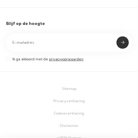
Blijf op de hoogte
Ik ga akkoord met de
privacyvoorwaarden
Sitemap
Privacyverklaring
Cookieverklaring
Disclaimer
©2026 Damen