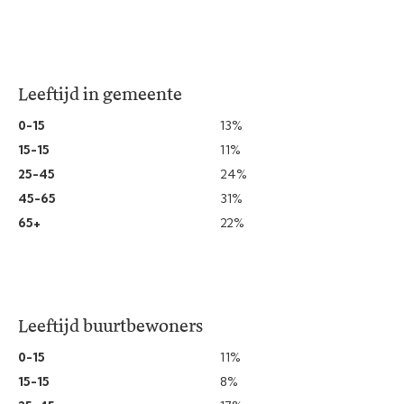
Leeftijd in gemeente
0-15
13%
15-15
11%
25-45
24%
45-65
31%
65+
22%
Leeftijd buurtbewoners
0-15
11%
15-15
8%