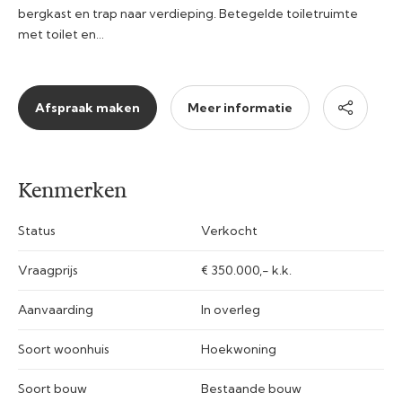
bergkast en trap naar verdieping. Betegelde toiletruimte
met toilet en…
Afspraak maken
Meer informatie
Kenmerken
Status
Verkocht
Vraagprijs
€ 350.000,- k.k.
Aanvaarding
In overleg
Soort woonhuis
Hoekwoning
Soort bouw
Bestaande bouw