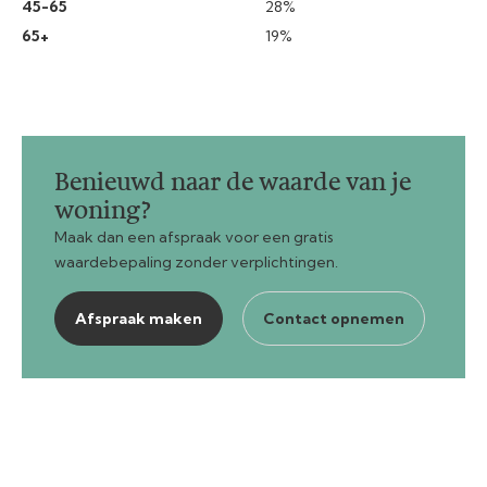
45-65
28%
65+
19%
Benieuwd naar de waarde van je
woning?
Maak dan een afspraak voor een gratis
waardebepaling zonder verplichtingen.
Afspraak maken
Contact opnemen