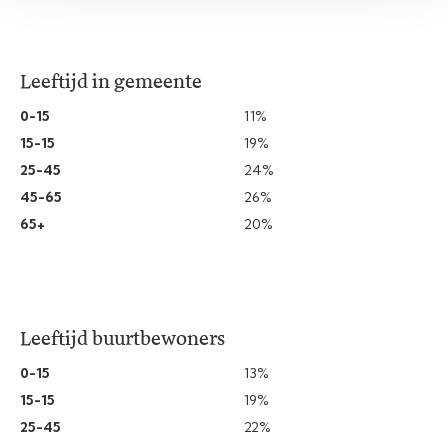
Leeftijd in gemeente
0-15
11%
15-15
19%
25-45
24%
45-65
26%
65+
20%
Leeftijd buurtbewoners
0-15
13%
15-15
19%
25-45
22%