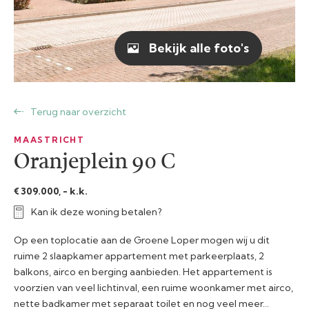
Bekijk alle foto's
Terug naar overzicht
MAASTRICHT
Oranjeplein 90 C
€ 309.000, - k.k.
Kan ik deze woning betalen?
Op een toplocatie aan de Groene Loper mogen wij u dit
ruime 2 slaapkamer appartement met parkeerplaats, 2
balkons, airco en berging aanbieden. Het appartement is
voorzien van veel lichtinval, een ruime woonkamer met airco,
nette badkamer met separaat toilet en nog veel meer…