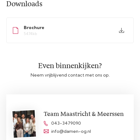
Downloads
Brochure
5474kb
Even binnenkijken?
Neem vrijblijvend contact met ons op.
Team Maastricht & Meerssen
043-3479090
info@damen-og.nl