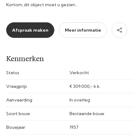
Kortom, dit object moet u gezien…
Afspraak maken
Meer informatie
Kenmerken
Status
Verkocht
Vraagprijs
€ 309.000,- k.k.
Aanvaarding
In overleg
Soort bouw
Bestaande bouw
Bouwjaar
1957