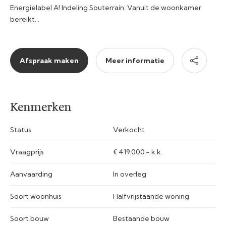
Energielabel A! Indeling Souterrain: Vanuit de woonkamer
bereikt…
Afspraak maken
Meer informatie
Kenmerken
Status
Verkocht
Vraagprijs
€ 419.000,- k.k.
Aanvaarding
In overleg
Soort woonhuis
Halfvrijstaande woning
Soort bouw
Bestaande bouw