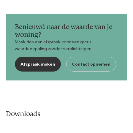
Benieuwd naar de waarde van je
woning?
Maak dan een afspraak voor een gratis
waardebepaling zonder verplichtingen.
Afspraak maken
Contact opnemen
Downloads