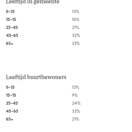
Leeftijd in gemeente
0-15
13%
15-15
10%
25-45
21%
45-65
33%
65+
23%
Leeftijd buurtbewoners
0-15
13%
15-15
9%
25-45
24%
45-65
33%
65+
21%