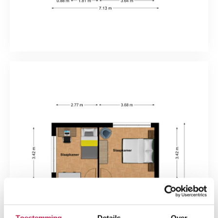
Toestemming
Details
Over