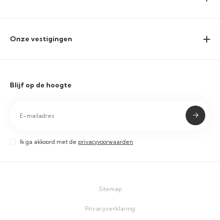
Onze vestigingen
Blijf op de hoogte
Ik ga akkoord met de
privacyvoorwaarden
Sitemap
Privacyverklaring