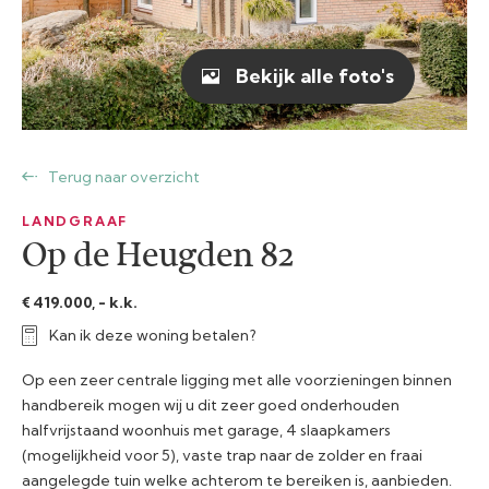
Bekijk alle foto's
Terug naar overzicht
LANDGRAAF
Op de Heugden 82
€ 419.000, - k.k.
Kan ik deze woning betalen?
Op een zeer centrale ligging met alle voorzieningen binnen
handbereik mogen wij u dit zeer goed onderhouden
halfvrijstaand woonhuis met garage, 4 slaapkamers
(mogelijkheid voor 5), vaste trap naar de zolder en fraai
aangelegde tuin welke achterom te bereiken is, aanbieden.