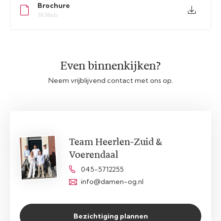
Brochure
7474kb
Even binnenkijken?
Neem vrijblijvend contact met ons op.
Team Heerlen-Zuid &
Voerendaal
045-5712255
info@damen-og.nl
Bezichtiging plannen