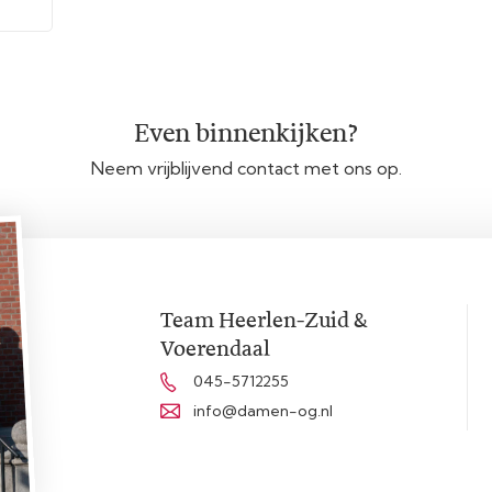
Even binnenkijken?
Neem vrijblijvend contact met ons op.
Team Heerlen-Zuid &
Voerendaal
045-5712255
info@damen-og.nl