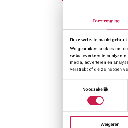
Toestemming
Plattegronden
Deze website maakt gebruik
We gebruiken cookies om cont
websiteverkeer te analyseren
media, adverteren en analys
verstrekt of die ze hebben v
Toestemmingsselectie
Noodzakelijk
Weigeren