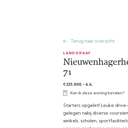
Terug naar overzicht
LANDGRAAF
Nieuwenhagerhe
71
€ 225.000, - k.k.
Kan ik deze woning betalen?
Starters opgelet! Leuke drive-
gelegen nabij diverse voorzien
winkels, scholen, sportfacilite