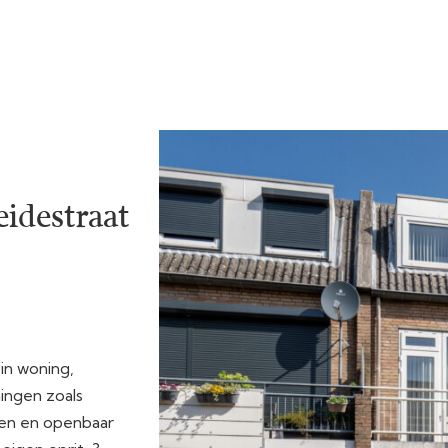
idestraat
in woning,
ingen zoals
iten en openbaar