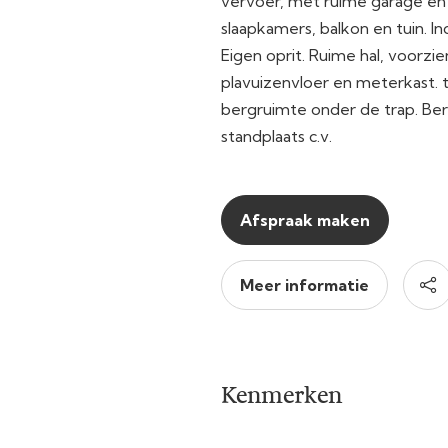
vervoer, met ruime garage en 
slaapkamers, balkon en tuin. Ind
Eigen oprit. Ruime hal, voorzie
plavuizenvloer en meterkast. 
bergruimte onder de trap. Ber
standplaats c.v.
Afspraak maken
Meer informatie
Kenmerken