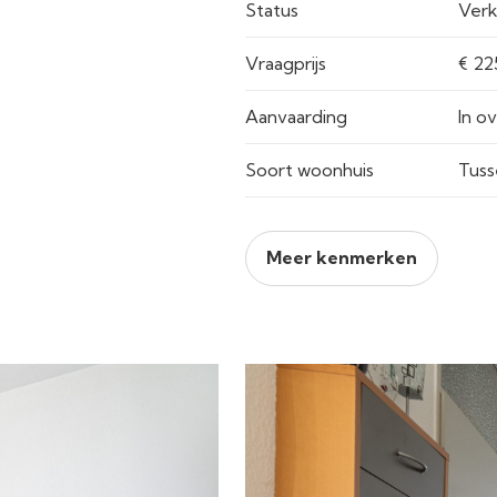
Status
Verk
Vraagprijs
Aanvaarding
In o
Soort woonhuis
Tuss
Meer kenmerken