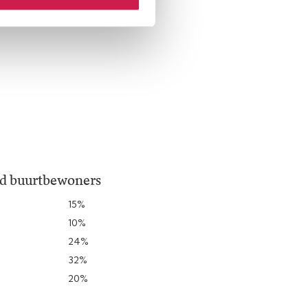
jd buurtbewoners
15%
10%
24%
32%
20%