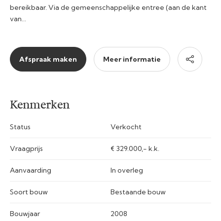
bereikbaar. Via de gemeenschappelijke entree (aan de kant
van…
Afspraak maken
Meer informatie
Kenmerken
Status
Verkocht
Vraagprijs
€ 329.000,- k.k.
Aanvaarding
In overleg
Soort bouw
Bestaande bouw
Bouwjaar
2008