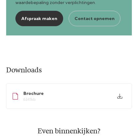
waardebepaling zonder verplichtingen.
Afspraak maken
Contact opnemen
Downloads
Brochure
6341kb
Even binnenkijken?