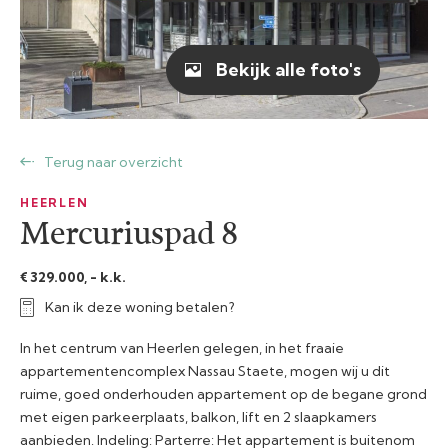
Bekijk alle foto's
Terug naar overzicht
HEERLEN
Mercuriuspad 8
€ 329.000, - k.k.
Kan ik deze woning betalen?
In het centrum van Heerlen gelegen, in het fraaie
appartementencomplex Nassau Staete, mogen wij u dit
ruime, goed onderhouden appartement op de begane grond
met eigen parkeerplaats, balkon, lift en 2 slaapkamers
aanbieden. Indeling: Parterre: Het appartement is buitenom