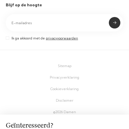
Blijf op de hoogte
Ik ga akkoord met de
privacyvoorwaarden
Sitemap
Privacyverklaring
Cookieverklaring
Disclaimer
©2026 Damen
Geïnteresseerd?