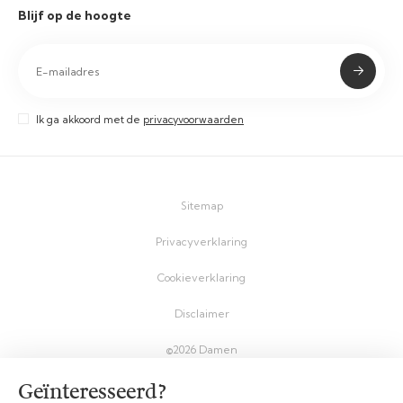
Blijf op de hoogte
Ik ga akkoord met de
privacyvoorwaarden
Sitemap
Privacyverklaring
Cookieverklaring
Disclaimer
©2026 Damen
Geïnteresseerd?