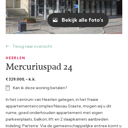
Bekijk alle foto's
Terug naar overzicht
HEERLEN
Mercuriuspad 24
€ 329.000, - k.k.
Kan ik deze woning betalen?
In het centrum van Heerlen gelegen, in het fraaie
appartementencomplex Nassau Staete, mogen wij u dit
ruime, goed onderhouden appartement met eigen
parkeerplaats, balkon, lift en 2 slaapkamers aanbieden.
Indeling: Parterre: Via de gemeenschappelijke entree komt u