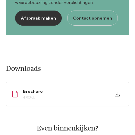
waardebepaling zonder verplichtingen.
Afspraak maken
Contact opnemen
Downloads
Brochure
4700kb
Even binnenkijken?