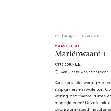
Terug naar overzicht
MAASTRICHT
Mariënwaard 1
€ 375.000, - k.k.
Kan ik deze woning betalen?
Karakteristieke woning met ve
slaapkamers en royale tuin. O
woning met charme, ruimte e
mogelijkheden? Deze karakter
gezinswoning biedt het allemaa