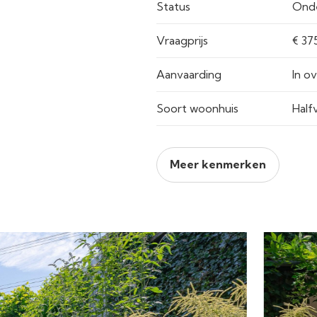
Status
Ond
Vraagprijs
Aanvaarding
In o
Soort woonhuis
Half
Meer kenmerken