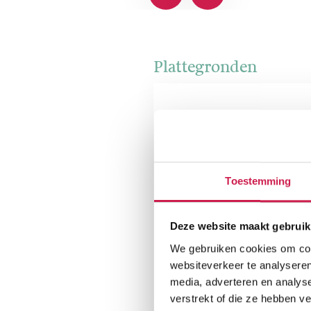
Plattegronden
Toestemming
Deze website maakt gebruik
We gebruiken cookies om cont
websiteverkeer te analyseren
media, adverteren en analys
verstrekt of die ze hebben v