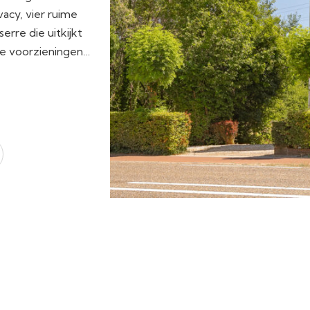
vacy, vier ruime
erre die uitkijkt
le voorzieningen…