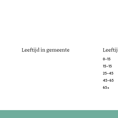
Leeftijd in gemeente
Leefti
0-15
15-15
25-45
45-65
65+