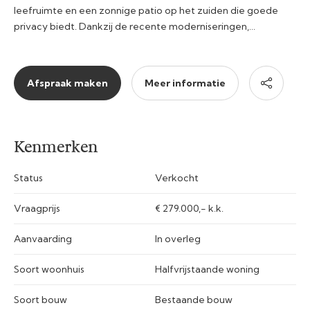
leefruimte en een zonnige patio op het zuiden die goede
privacy biedt. Dankzij de recente moderniseringen,…
Afspraak maken
Meer informatie
Kenmerken
Status
Verkocht
Vraagprijs
€ 279.000,- k.k.
Aanvaarding
In overleg
Soort woonhuis
Halfvrijstaande woning
Soort bouw
Bestaande bouw