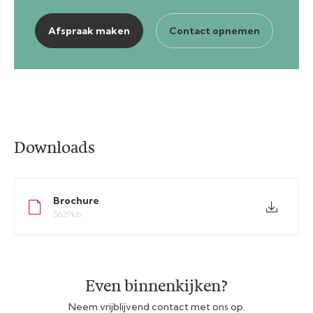
Afspraak maken
Contact opnemen
Downloads
Brochure
5629kb
Even binnenkijken?
Neem vrijblijvend contact met ons op.