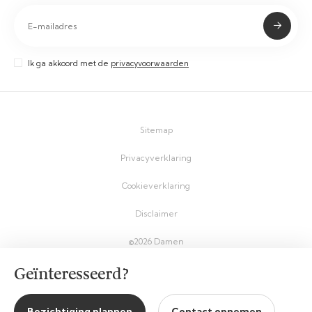
Ik ga akkoord met de
privacyvoorwaarden
Sitemap
Privacyverklaring
Cookieverklaring
Disclaimer
©2026 Damen
Geïnteresseerd?
Bezichtiging plannen
Contact opnemen