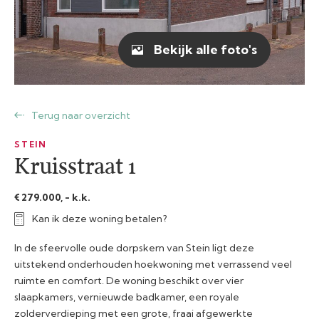
Bekijk alle foto's
Terug naar overzicht
STEIN
Kruisstraat 1
€ 279.000, - k.k.
Kan ik deze woning betalen?
In de sfeervolle oude dorpskern van Stein ligt deze
uitstekend onderhouden hoekwoning met verrassend veel
ruimte en comfort. De woning beschikt over vier
slaapkamers, vernieuwde badkamer, een royale
zolderverdieping met een grote, fraai afgewerkte