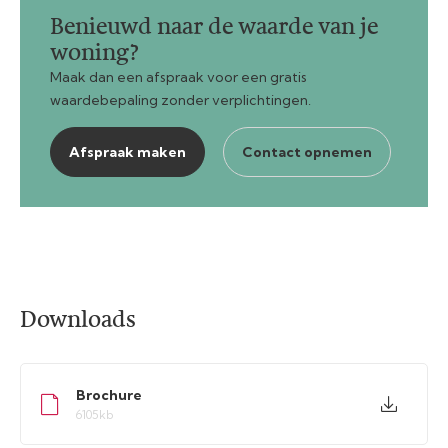
Benieuwd naar de waarde van je
woning?
Maak dan een afspraak voor een gratis
waardebepaling zonder verplichtingen.
Afspraak maken
Contact opnemen
Downloads
Brochure
6105kb