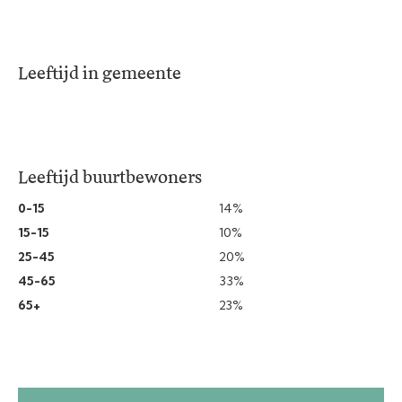
Leeftijd in gemeente
Leeftijd buurtbewoners
0-15
14%
15-15
10%
25-45
20%
45-65
33%
65+
23%