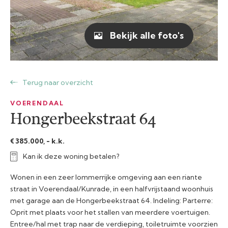
Bekijk alle foto's
Terug naar overzicht
VOERENDAAL
Hongerbeekstraat 64
€ 385.000, - k.k.
Kan ik deze woning betalen?
Wonen in een zeer lommerrijke omgeving aan een riante
straat in Voerendaal/Kunrade, in een halfvrijstaand woonhuis
met garage aan de Hongerbeekstraat 64. Indeling: Parterre:
Oprit met plaats voor het stallen van meerdere voertuigen.
Entree/hal met trap naar de verdieping, toiletruimte voorzien