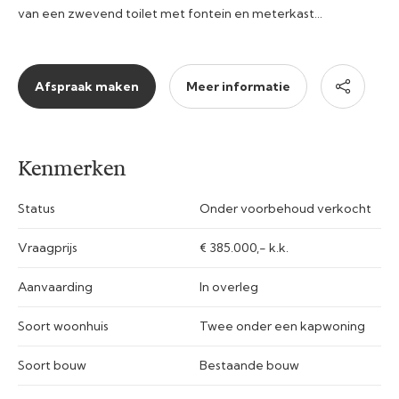
van een zwevend toilet met fontein en meterkast…
Afspraak maken
Meer informatie
Kenmerken
Status
Onder voorbehoud verkocht
Vraagprijs
€ 385.000,- k.k.
Aanvaarding
In overleg
Soort woonhuis
Twee onder een kapwoning
Soort bouw
Bestaande bouw