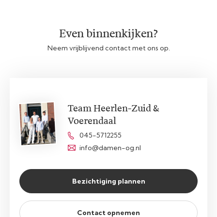
Even binnenkijken?
Neem vrijblijvend contact met ons op.
Team Heerlen-Zuid &
Voerendaal
045-5712255
info@damen-og.nl
Bezichtiging plannen
Contact opnemen