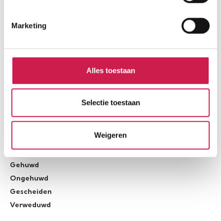
Marketing
Alles toestaan
STATISTIEKEN
Cijfers voor de wijk
Selectie toestaan
Weigeren
Burgerlijke staat
Gehuwd
Ongehuwd
Gescheiden
Verweduwd