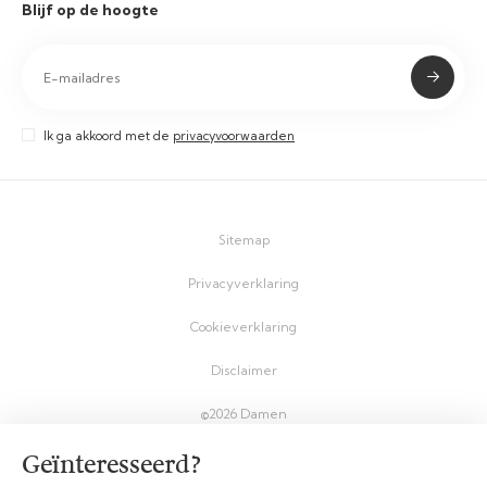
Blijf op de hoogte
Ik ga akkoord met de
privacyvoorwaarden
Sitemap
Privacyverklaring
Cookieverklaring
Disclaimer
©2026 Damen
Geïnteresseerd?