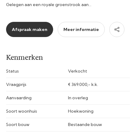
Gelegen aan een royale groenstrook aan…
Afspraak maken
Meer informatie
Kenmerken
Status
Verkocht
Vraagprijs
€ 369.000,- k.k.
Aanvaarding
In overleg
Soort woonhuis
Hoekwoning
Soort bouw
Bestaande bouw