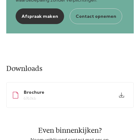
Afspraak maken
Contact opnemen
Downloads
Brochure
6763kb
Even binnenkijken?
Neem vrijblijvend contact met ons op.