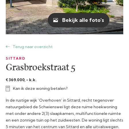
Bekijk alle foto's
Terug naar overzicht
SITTARD
Grasbroekstraat 5
€ 369.000, - k.k.
Kan ik deze woning betalen?
In de rustige wijk ‘Overhoven’ in Sittard, recht tegenover
natuurgebied de Schwienswei ligt deze ruime hoekwoning
met onder andere 2(3) slaapkamers, multifunctionele ruimte
en een zonnige tuin op het zuidwesten. De woning ligt slechts
5 minuten van het centrum van Sittard en alle uitvalswegen.