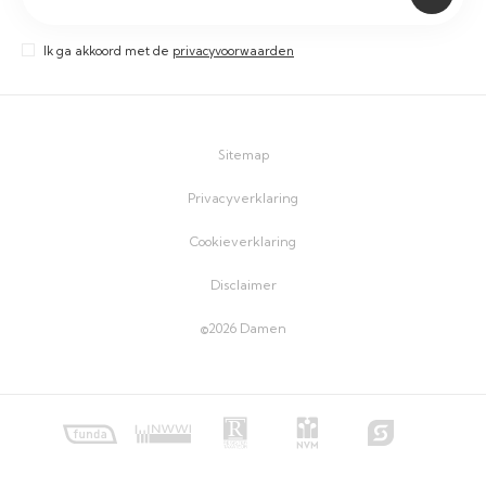
Ik ga akkoord met de
privacyvoorwaarden
Sitemap
Privacyverklaring
Cookieverklaring
Disclaimer
©2026 Damen