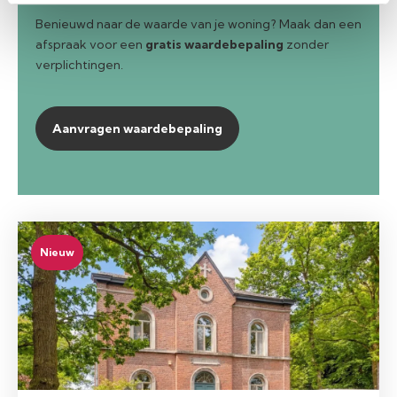
Benieuwd naar de waarde van je woning? Maak dan een
afspraak voor een
gratis waardebepaling
zonder
verplichtingen.
Aanvragen waardebepaling
Nieuw