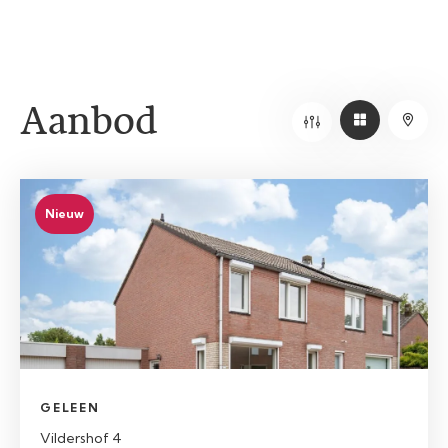
Aanbod
Nieuw
GELEEN
Vildershof 4