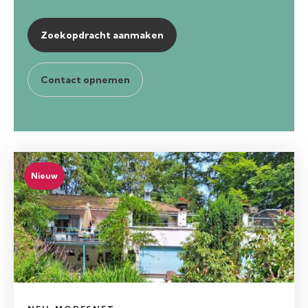
Zoekopdracht aanmaken
Contact opnemen
Nieuw