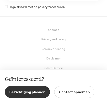
Ik ga akkoord met de
privacyvoorwaarden
Sitemap
Privacyverklaring
Cookieverklaring
Disclaimer
©2026 Damen
Geïnteresseerd?
Bezichtiging plannen
Contact opnemen