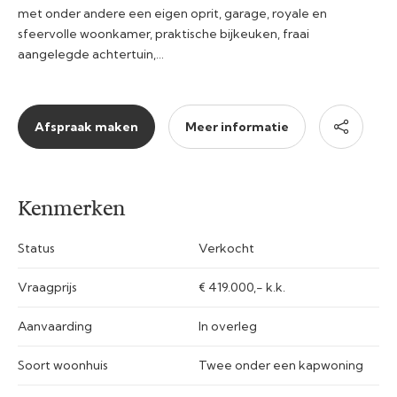
met onder andere een eigen oprit, garage, royale en
sfeervolle woonkamer, praktische bijkeuken, fraai
aangelegde achtertuin,…
Afspraak maken
Meer informatie
Kenmerken
Status
Verkocht
Vraagprijs
€ 419.000,- k.k.
Aanvaarding
In overleg
Soort woonhuis
Twee onder een kapwoning