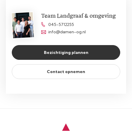
Team Landgraaf & omgeving
045-5712255
info@damen-og.nl
Bezichtiging plannen
Contact opnemen