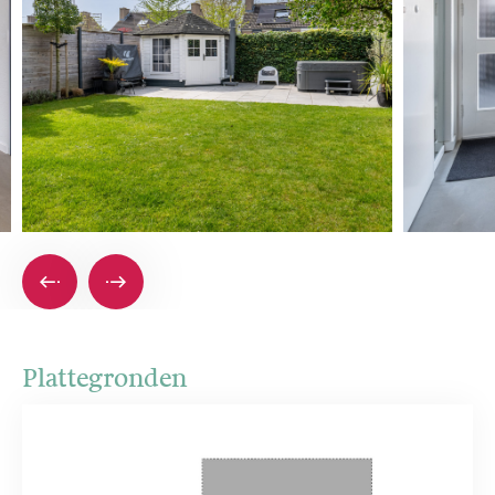
Plattegronden