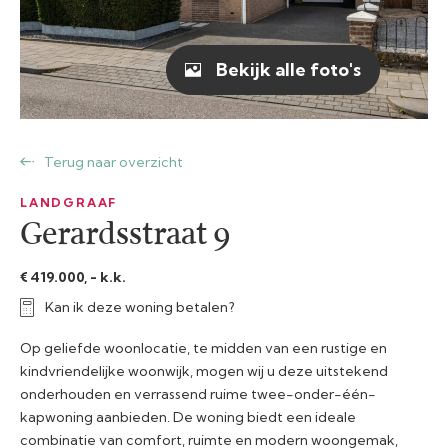
Bekijk alle foto's
Terug naar overzicht
LANDGRAAF
Gerardsstraat 9
€ 419.000, - k.k.
Kan ik deze woning betalen?
Op geliefde woonlocatie, te midden van een rustige en
kindvriendelijke woonwijk, mogen wij u deze uitstekend
onderhouden en verrassend ruime twee-onder-één-
kapwoning aanbieden. De woning biedt een ideale
combinatie van comfort, ruimte en modern woongemak,