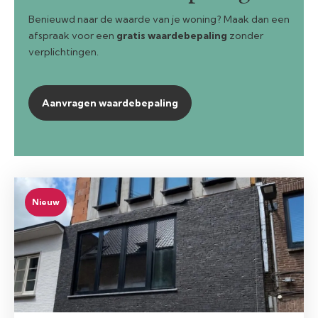
Benieuwd naar de waarde van je woning? Maak dan een
afspraak voor een
gratis waardebepaling
zonder
verplichtingen.
Aanvragen waardebepaling
Nieuw