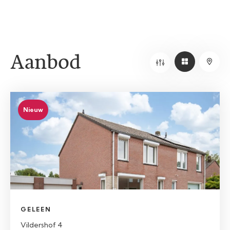
Aanbod
Nieuw
GELEEN
Vildershof 4