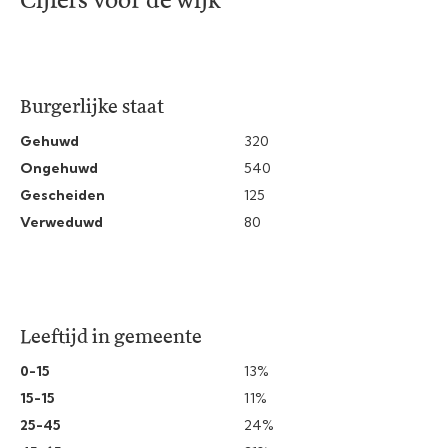
Cijfers voor de wijk
Burgerlijke staat
Gehuwd
320
Ongehuwd
540
Gescheiden
125
Verweduwd
80
Leeftijd in gemeente
0-15
13%
15-15
11%
25-45
24%