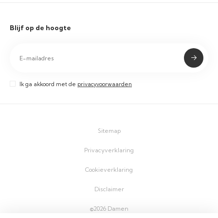
Blijf op de hoogte
Ik ga akkoord met de
privacyvoorwaarden
Sitemap
Privacyverklaring
Cookieverklaring
Disclaimer
©2026 Damen