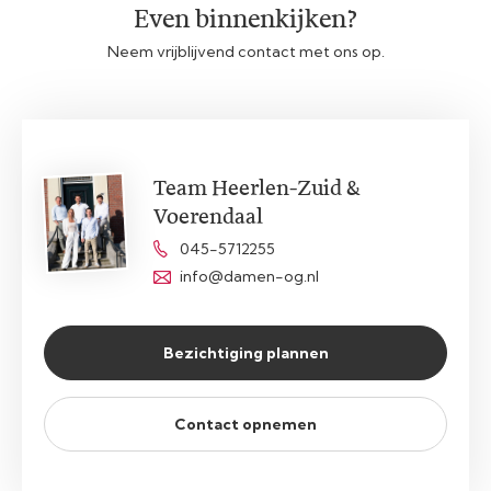
Even binnenkijken?
Neem vrijblijvend contact met ons op.
Team Heerlen-Zuid &
Voerendaal
045-5712255
info@damen-og.nl
Bezichtiging plannen
Contact opnemen