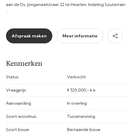
aan de Ds. Jongeneelstraat 22 te Heerlen. Indeling Souterrain:
…
Afspraak maken
Meer informatie
Kenmerken
Status
Verkocht
Vraagprijs
€ 525.000,- k.k.
Aanvaarding
In overleg
Soort woonhuis
Tussenwoning
Soort bouw
Bestaande bouw