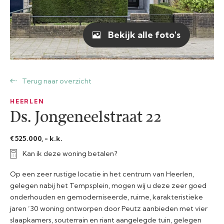
Bekijk alle foto's
Terug naar overzicht
HEERLEN
Ds. Jongeneelstraat 22
€ 525.000, - k.k.
Kan ik deze woning betalen?
Op een zeer rustige locatie in het centrum van Heerlen,
gelegen nabij het Tempsplein, mogen wij u deze zeer goed
onderhouden en gemoderniseerde, ruime, karakteristieke
jaren ’30 woning ontworpen door Peutz aanbieden met vier
slaapkamers, souterrain en riant aangelegde tuin, gelegen