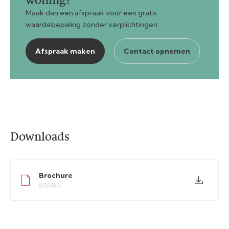
woning?
Maak dan een afspraak voor een gratis
waardebepaling zonder verplichtingen.
Afspraak maken
Contact opnemen
Downloads
Brochure
8564kb