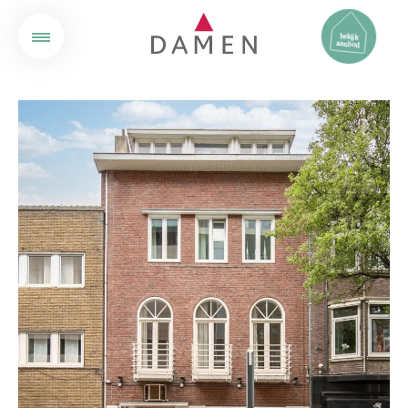
bekijk
aanbod