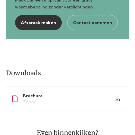
waardebepaling zonder verplichtingen.
Afspraak maken
Contact opnemen
Downloads
Brochure
7046kb
Even binnenkijken?