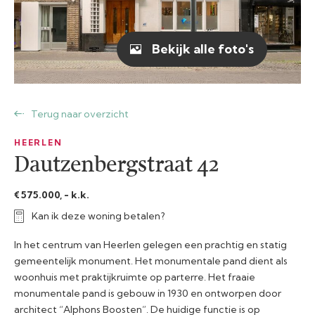
Bekijk alle foto's
Terug naar overzicht
HEERLEN
Dautzenbergstraat 42
€ 575.000, - k.k.
Kan ik deze woning betalen?
In het centrum van Heerlen gelegen een prachtig en statig
gemeentelijk monument. Het monumentale pand dient als
woonhuis met praktijkruimte op parterre. Het fraaie
monumentale pand is gebouw in 1930 en ontworpen door
architect “Alphons Boosten”. De huidige functie is op