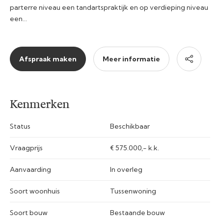
parterre niveau een tandartspraktijk en op verdieping niveau
een…
Afspraak maken
Meer informatie
Kenmerken
Status
Beschikbaar
Vraagprijs
€ 575.000,- k.k.
Aanvaarding
In overleg
Soort woonhuis
Tussenwoning
Soort bouw
Bestaande bouw