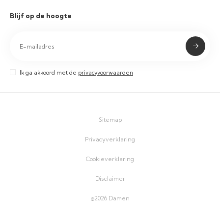
Blijf op de hoogte
Ik ga akkoord met de
privacyvoorwaarden
Sitemap
Privacyverklaring
Cookieverklaring
Disclaimer
©2026 Damen