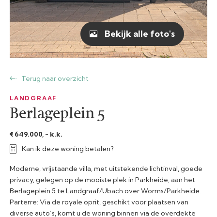
Bekijk alle foto's
Terug naar overzicht
LANDGRAAF
Berlageplein 5
€ 649.000, - k.k.
Kan ik deze woning betalen?
Moderne, vrijstaande villa, met uitstekende lichtinval, goede
privacy, gelegen op de mooiste plek in Parkheide, aan het
Berlageplein 5 te Landgraaf/Ubach over Worms/Parkheide.
Parterre: Via de royale oprit, geschikt voor plaatsen van
diverse auto’s, komt u de woning binnen via de overdekte