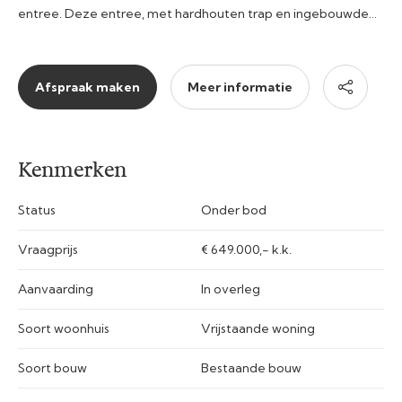
entree. Deze entree, met hardhouten trap en ingebouwde…
Afspraak maken
Meer informatie
Kenmerken
Status
Onder bod
Vraagprijs
€ 649.000,- k.k.
Aanvaarding
In overleg
Soort woonhuis
Vrijstaande woning
Soort bouw
Bestaande bouw