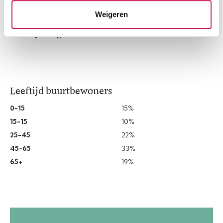
Weigeren
Leeftijd in gemeente
Leeftijd buurtbewoners
0-15
15%
15-15
10%
25-45
22%
45-65
33%
65+
19%