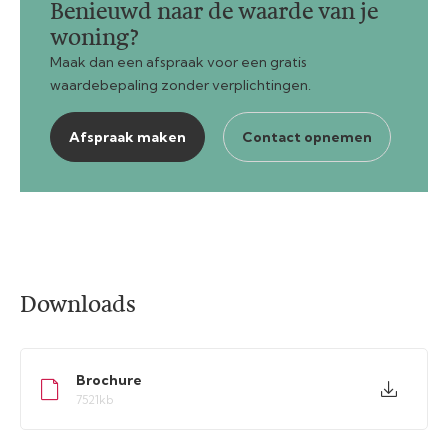
Benieuwd naar de waarde van je
woning?
Maak dan een afspraak voor een gratis
waardebepaling zonder verplichtingen.
Afspraak maken
Contact opnemen
Downloads
Brochure
7521kb