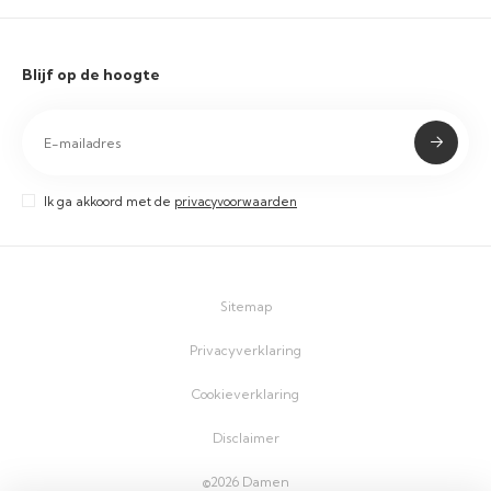
Blijf op de hoogte
Ik ga akkoord met de
privacyvoorwaarden
Sitemap
Privacyverklaring
Cookieverklaring
Disclaimer
©2026 Damen