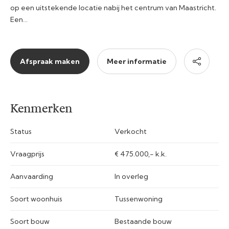
op een uitstekende locatie nabij het centrum van Maastricht.
Een…
Afspraak maken
Meer informatie
Kenmerken
Status
Verkocht
Vraagprijs
€ 475.000,- k.k.
Aanvaarding
In overleg
Soort woonhuis
Tussenwoning
Soort bouw
Bestaande bouw