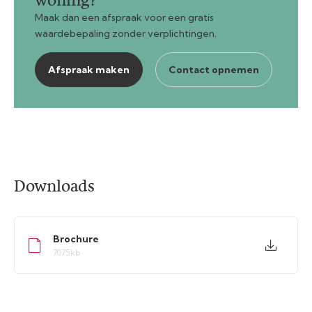
woning?
Maak dan een afspraak voor een gratis
waardebepaling zonder verplichtingen.
Afspraak maken
Contact opnemen
Downloads
Brochure
7075kb