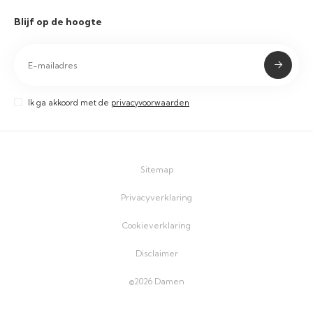
Blijf op de hoogte
Ik ga akkoord met de
privacyvoorwaarden
Sitemap
Privacyverklaring
Cookieverklaring
Disclaimer
©2026 Damen