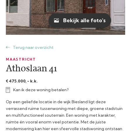
Bekijk alle foto's
Terug naar overzicht
MAASTRICHT
Athoslaan 41
€ 475.000, - k.k.
Kan ik deze woning betalen?
Op een geliefde locatie in de wijk Biesland ligt deze
verrassend ruime tussenwoning met diepe, groene stadstuin
en multifunctioneel souterrain. Een woning met karakter,
ruimte én vooral enorm veel potentie. Met de juiste
modernisering kan hier een sfeervolle stadswoning ontstaan