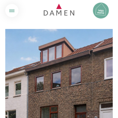
bekijk
aanbod