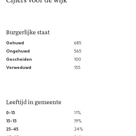
Cijfers voor de wijk
Burgerlijke staat
Gehuwd
685
Ongehuwd
565
Gescheiden
100
Verweduwd
155
Leeftijd in gemeente
0-15
11%
15-15
19%
25-45
24%