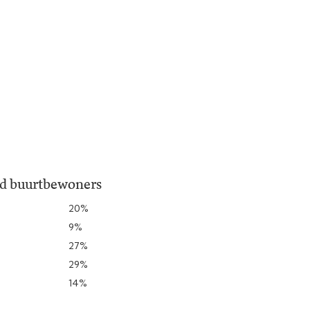
jd buurtbewoners
20%
9%
27%
29%
14%