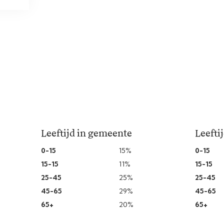
Leeftijd in gemeente
Leefti
0-15
15%
0-15
15-15
11%
15-15
25-45
25%
25-45
45-65
29%
45-65
65+
20%
65+