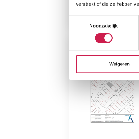
verstrekt of die ze hebben v
Toestemmingsselectie
Noodzakelijk
Weigeren