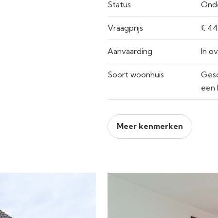
Status
Ond
Vraagprijs
Aanvaarding
In o
Soort woonhuis
Gesc
een 
Meer kenmerken