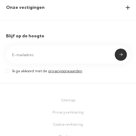
Onze vestigingen
Blijf op de hoogte
Ik ga akkoord met de
privacyvoorwaarden
Sitemap
Privacyverklaring
Cookieverklaring