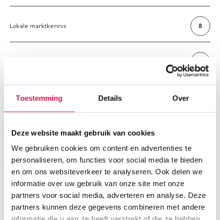
Lokale marktkennis
8
Service en begeleiding
8
Toestemming
Details
Over
Deze website maakt gebruik van cookies
Terug naar overzicht
Deel dit artikel
We gebruiken cookies om content en advertenties te
personaliseren, om functies voor social media te bieden
en om ons websiteverkeer te analyseren. Ook delen we
informatie over uw gebruik van onze site met onze
partners voor social media, adverteren en analyse. Deze
REFERENTIES
partners kunnen deze gegevens combineren met andere
Meer referenties
informatie die u aan ze heeft verstrekt of die ze hebben