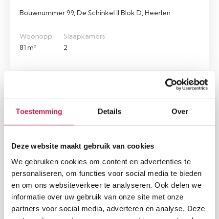
Bouwnummer 99, De Schinkel II Blok D, Heerlen
Woonopp.
Slaapkamers
81 m²
2
Beschikbaar
Toestemming
Details
Over
Deze website maakt gebruik van cookies
We gebruiken cookies om content en advertenties te
personaliseren, om functies voor social media te bieden
en om ons websiteverkeer te analyseren. Ook delen we
HEERLEN
informatie over uw gebruik van onze site met onze
Bouwnummer 106, De Schinkel II Blok D, Heerlen
partners voor social media, adverteren en analyse. Deze