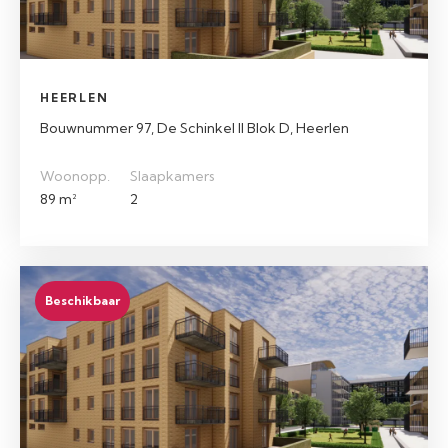
HEERLEN
Bouwnummer 97, De Schinkel II Blok D, Heerlen
Woonopp.
Slaapkamers
89 m²
2
Beschikbaar