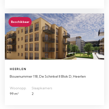
Beschikbaar
HEERLEN
Bouwnummer 118, De Schinkel II Blok D, Heerlen
Woonopp.
Slaapkamers
99 m²
2