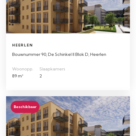
HEERLEN
Bouwnummer 90, De Schinkel II Blok D, Heerlen
Woonopp.
Slaapkamers
89 m²
2
Beschikbaar