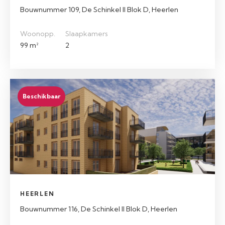
Bouwnummer 109, De Schinkel II Blok D, Heerlen
Woonopp.
Slaapkamers
99 m²
2
Beschikbaar
HEERLEN
Bouwnummer 116, De Schinkel II Blok D, Heerlen