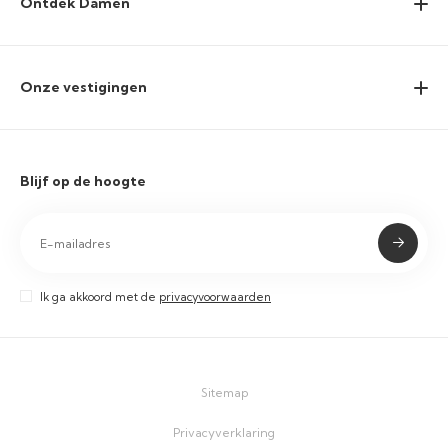
Ontdek Damen
Onze vestigingen
Blijf op de hoogte
Ik ga akkoord met de
privacyvoorwaarden
Sitemap
Privacyverklaring