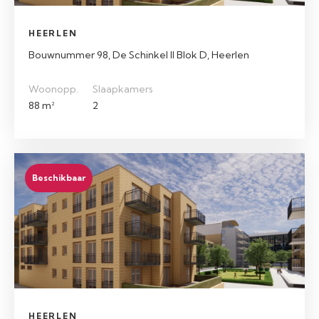
HEERLEN
Bouwnummer 98, De Schinkel II Blok D, Heerlen
Woonopp.
Slaapkamers
88 m²
2
Beschikbaar
HEERLEN