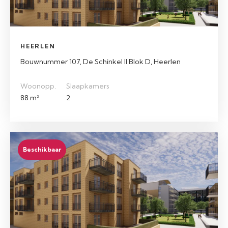
HEERLEN
Bouwnummer 107, De Schinkel II Blok D, Heerlen
Woonopp.
Slaapkamers
88 m²
2
Beschikbaar