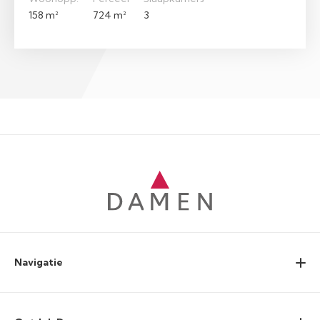
158 m²
724 m²
3
Navigatie