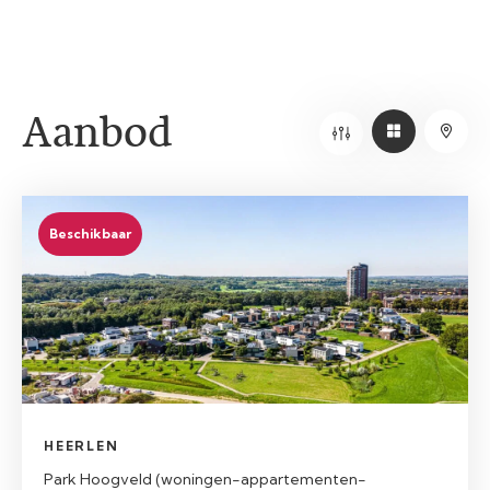
Aanbod
Beschikbaar
HEERLEN
Park Hoogveld (woningen-appartementen-