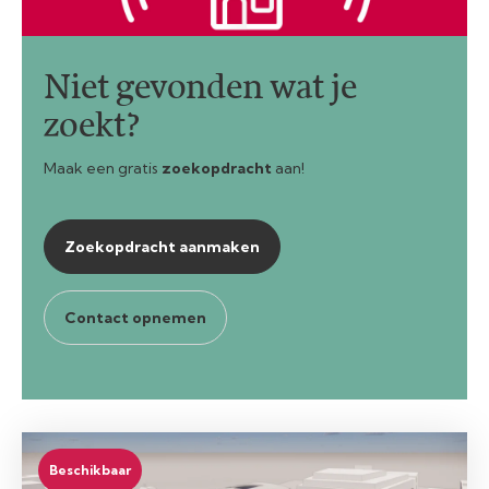
Niet gevonden wat je
zoekt?
Maak een gratis
zoekopdracht
aan!
Zoekopdracht aanmaken
Contact opnemen
Beschikbaar