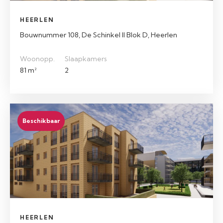
HEERLEN
Bouwnummer 108, De Schinkel II Blok D, Heerlen
Woonopp.
Slaapkamers
81 m²
2
Beschikbaar
HEERLEN