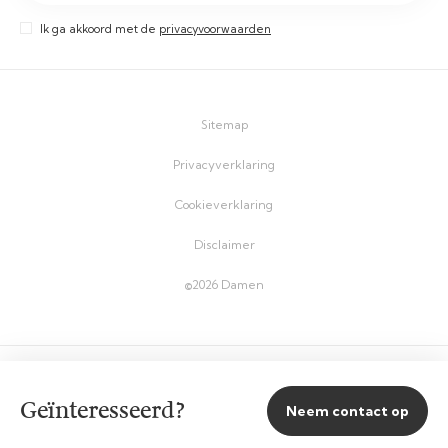
Ik ga akkoord met de
privacyvoorwaarden
Sitemap
Privacyverklaring
Cookieverklaring
Disclaimer
©2026 Damen
Geïnteresseerd?
Neem contact op