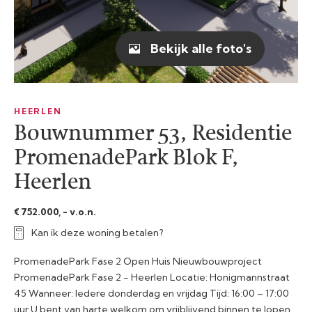
Bekijk alle foto's
HEERLEN
Bouwnummer 53, Residentie
PromenadePark Blok F,
Heerlen
€ 752.000, - v.o.n.
Kan ik deze woning betalen?
PromenadePark Fase 2 Open Huis Nieuwbouwproject
PromenadePark Fase 2 - Heerlen Locatie: Honigmannstraat
45 Wanneer: Iedere donderdag en vrijdag Tijd: 16:00 – 17:00
uur U bent van harte welkom om vrijblijvend binnen te lopen.