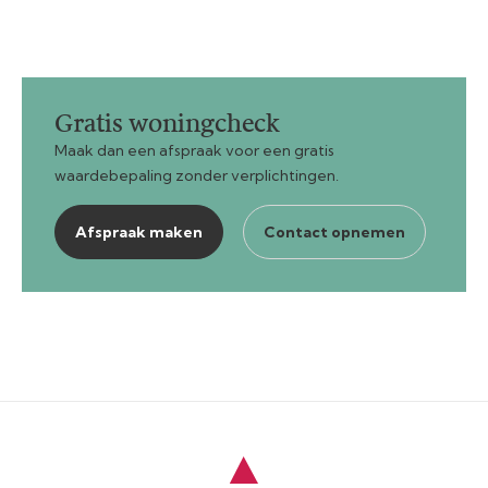
Gratis woningcheck
Maak dan een afspraak voor een gratis
waardebepaling zonder verplichtingen.
Afspraak maken
Contact opnemen