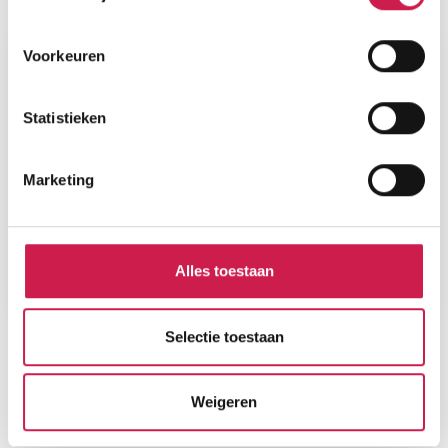
Plattegronden
Voorkeuren
Statistieken
Marketing
Alles toestaan
Selectie toestaan
STATISTIEKEN
Weigeren
Cijfers voor de wijk