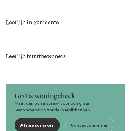
Leeftijd in gemeente
Leeftijd buurtbewoners
Gratis woningcheck
Maak dan een afspraak voor een gratis
waardebepaling zonder verplichtingen.
Afspraak maken
Contact opnemen