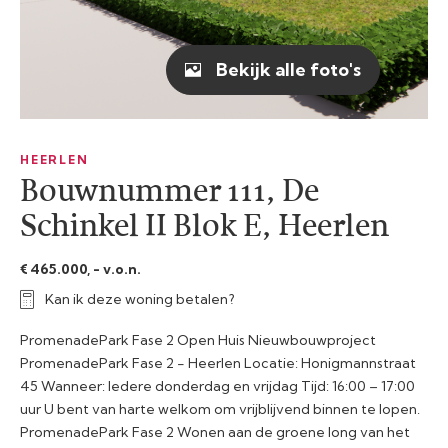
Bekijk alle foto's
HEERLEN
Bouwnummer 111, De
Schinkel II Blok E, Heerlen
€ 465.000, - v.o.n.
Kan ik deze woning betalen?
PromenadePark Fase 2 Open Huis Nieuwbouwproject
PromenadePark Fase 2 - Heerlen Locatie: Honigmannstraat
45 Wanneer: Iedere donderdag en vrijdag Tijd: 16:00 – 17:00
uur U bent van harte welkom om vrijblijvend binnen te lopen.
PromenadePark Fase 2 Wonen aan de groene long van het