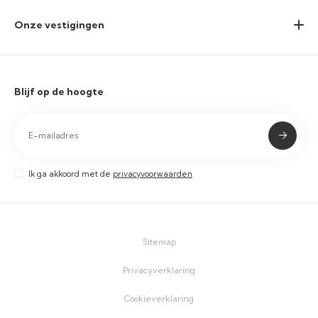
Onze vestigingen
Blijf op de hoogte
Ik ga akkoord met de
privacyvoorwaarden
Sitemap
Privacyverklaring
Cookieverklaring